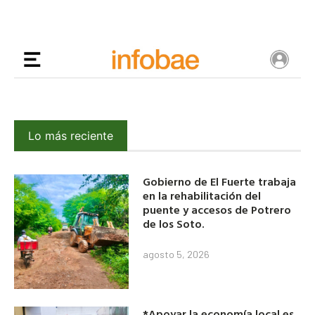
Lo más reciente
Gobierno de El Fuerte trabaja
en la rehabilitación del
puente y accesos de Potrero
de los Soto.
agosto 5, 2026
*Apoyar la economía local es