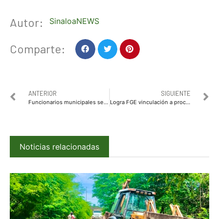
Autor:
SinaloaNEWS
Comparte:
ANTERIOR
SIGUIENTE
Funcionarios municipales se suman al boteo en beneficio de la Cruz Roja
Logra FGE vinculación a proceso contra presunto Feminicida de Fabiola Vianey “L”
Noticias relacionadas