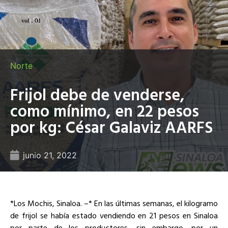
Norte
Frijol debe de venderse,
como mínimo, en 22 pesos
por kg: César Galaviz AARFS
junio 21, 2022
*Los Mochis, Sinaloa. –* En las últimas semanas, el kilogramo
de frijol se había estado vendiendo en 21 pesos en Sinaloa
por parte de los productores, sin embargo, por un