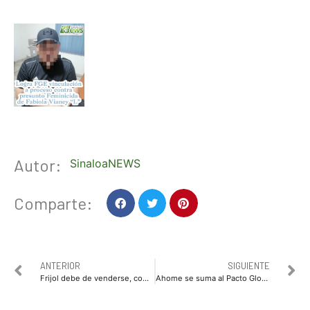
Autor:
SinaloaNEWS
Comparte:
ANTERIOR
SIGUIENTE
Frijol debe de venderse, como mínimo, en 22 pesos por kg: César Galaviz AARFS
Ahome se suma al Pacto Global de Alcaldes por el Clima y la Energía en América Latina