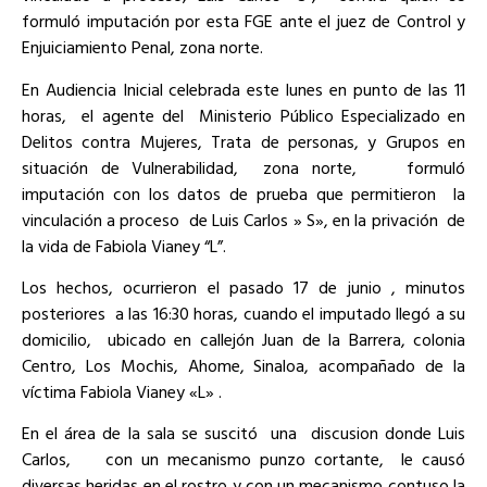
formuló imputación por esta FGE ante el juez de Control y
Enjuiciamiento Penal, zona norte.
En Audiencia Inicial celebrada este lunes en punto de las 11
horas, el agente del Ministerio Público Especializado en
Delitos contra Mujeres, Trata de personas, y Grupos en
situación de Vulnerabilidad, zona norte, formuló
imputación con los datos de prueba que permitieron la
vinculación a proceso de Luis Carlos » S», en la privación de
la vida de Fabiola Vianey “L”.
Los hechos, ocurrieron el pasado 17 de junio , minutos
posteriores a las 16:30 horas, cuando el imputado llegó a su
domicilio, ubicado en callejón Juan de la Barrera, colonia
Centro, Los Mochis, Ahome, Sinaloa, acompañado de la
víctima Fabiola Vianey «L» .
En el área de la sala se suscitó una discusion donde Luis
Carlos, con un mecanismo punzo cortante, le causó
diversas heridas en el rostro y con un mecanismo contuso la