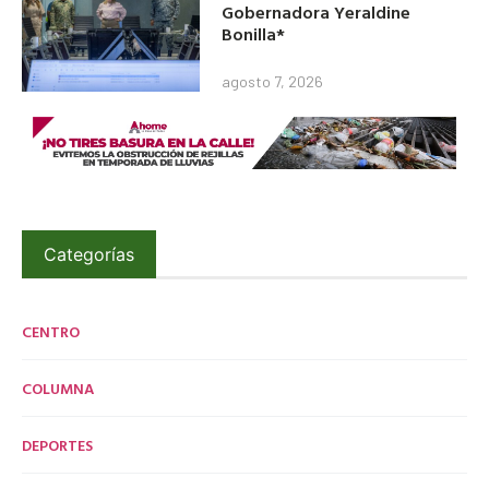
Gobernadora Yeraldine
Bonilla*
agosto 7, 2026
Categorías
CENTRO
COLUMNA
DEPORTES