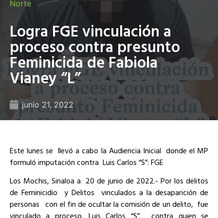
Norte
Logra FGE vinculación a
proceso contra presunto
Feminicida de Fabiola
Vianey “L”
junio 21, 2022
Este lunes se llevó a cabo la Audiencia Inicial donde el MP
formuló imputación contra Luis Carlos “S”: FGE
Los Mochis, Sinaloa a 20 de junio de 2022.- Por los delitos
de Feminicidio y Delitos vinculados a la desaparición de
personas con el fin de ocultar la comisión de un delito, fue
vinculado a proceso, Luis Carlos “S”, contra quien se