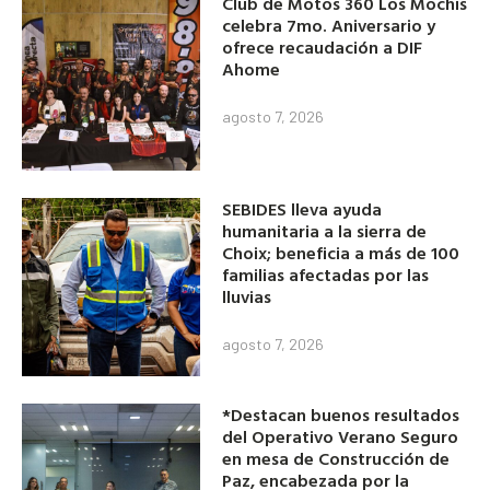
Club de Motos 360 Los Mochis
celebra 7mo. Aniversario y
ofrece recaudación a DIF
Ahome
agosto 7, 2026
SEBIDES lleva ayuda
humanitaria a la sierra de
Choix; beneficia a más de 100
familias afectadas por las
lluvias
agosto 7, 2026
*Destacan buenos resultados
del Operativo Verano Seguro
en mesa de Construcción de
Paz, encabezada por la