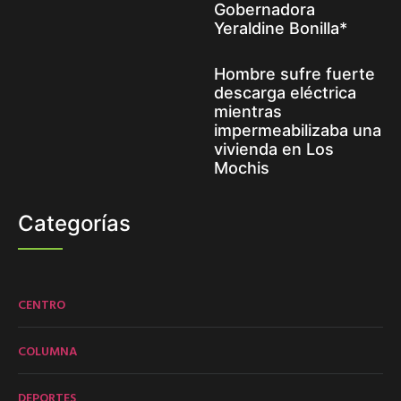
Gobernadora
Yeraldine Bonilla*
Hombre sufre fuerte
descarga eléctrica
mientras
impermeabilizaba una
vivienda en Los
Mochis
Categorías
CENTRO
COLUMNA
DEPORTES