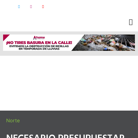
Norte
NECESARIO PRESUPUESTAR