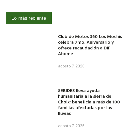
Lo más reciente
Club de Motos 360 Los Mochis
celebra 7mo. Aniversario y
ofrece recaudación a DIF
Ahome
agosto 7, 2026
SEBIDES lleva ayuda
humanitaria a la sierra de
Choix; beneficia a más de 100
familias afectadas por las
lluvias
agosto 7, 2026