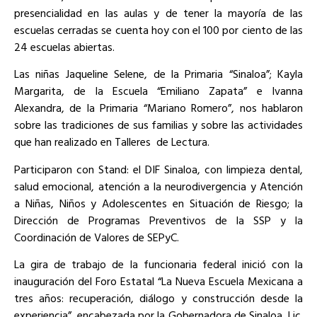
presencialidad en las aulas y de tener la mayoría de las
escuelas cerradas se cuenta hoy con el 100 por ciento de las
24 escuelas abiertas.
Las niñas Jaqueline Selene, de la Primaria “Sinaloa”; Kayla
Margarita, de la Escuela “Emiliano Zapata” e Ivanna
Alexandra, de la Primaria “Mariano Romero”, nos hablaron
sobre las tradiciones de sus familias y sobre las actividades
que han realizado en Talleres de Lectura.
Participaron con Stand: el DIF Sinaloa, con limpieza dental,
salud emocional, atención a la neurodivergencia y Atención
a Niñas, Niños y Adolescentes en Situación de Riesgo; la
Dirección de Programas Preventivos de la SSP y la
Coordinación de Valores de SEPyC.
La gira de trabajo de la funcionaria federal inició con la
inauguración del Foro Estatal “La Nueva Escuela Mexicana a
tres años: recuperación, diálogo y construcción desde la
experiencia”, encabezada por la Gobernadora de Sinaloa, Lic.