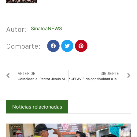
Autor:
SinaloaNEWS
Comparte:
ANTERIOR
SIGUIENTE
Coinciden el Rector Jesús Madueña y el Diputado Ricardo Madrid en agenda común por la estabilidad institucional de la UAS; respaldan la ruta de gestión ante situación financiera
*CEPAVIF da continuidad a la campaña: “La violencia también se mide” en Villa Juárez, Navolato.*
Noticias relacionadas