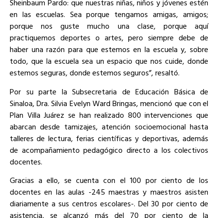
Sheinbaum Pardo: que nuestras niñas, niños y jóvenes estén
en las escuelas. Sea porque tengamos amigas, amigos;
porque nos guste mucho una clase, porque aquí
practiquemos deportes o artes, pero siempre debe de
haber una razón para que estemos en la escuela y, sobre
todo, que la escuela sea un espacio que nos cuide, donde
estemos seguras, donde estemos seguros”, resaltó.
Por su parte la Subsecretaria de Educación Básica de
Sinaloa, Dra. Silvia Evelyn Ward Bringas, mencionó que con el
Plan Villa Juárez se han realizado 800 intervenciones que
abarcan desde tamizajes, atención socioemocional hasta
talleres de lectura, ferias científicas y deportivas, además
de acompañamiento pedagógico directo a los colectivos
docentes.
Gracias a ello, se cuenta con el 100 por ciento de los
docentes en las aulas -245 maestras y maestros asisten
diariamente a sus centros escolares-. Del 30 por ciento de
asistencia, se alcanzó más del 70 por ciento de la