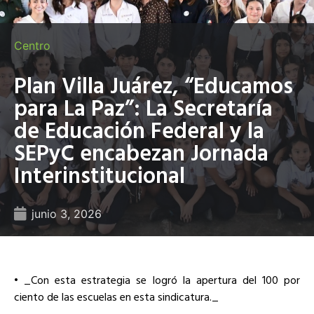
Centro
Plan Villa Juárez, “Educamos
para La Paz”: La Secretaría
de Educación Federal y la
SEPyC encabezan Jornada
Interinstitucional
junio 3, 2026
• _Con esta estrategia se logró la apertura del 100 por
ciento de las escuelas en esta sindicatura._