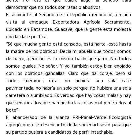
demostrar que no todos son ratas o abusivos.
El aspirante al Senado de la República reconoció, en una
visita al empaque Exportadora Agrícola Sacramento,
ubicado en Batamote, Guasave, que la gente está molesta
con la clase política.
“Sé que mucha gente está cansada, está harta, está hasta
la madre de los políticos. Decía mi abuela que todos somos
de barro, pero no es lo mismo bacín que jarro. No todos
somos iguales. No señor. Y yo también estoy bien enojado
con los políticos gandallas. Claro que da coraje, pero si
todos fuéramos ratas no hubiera una sola calle
pavimentada; no habría un solo parque; no hubiera una sola
carretera o alumbrado. Es verdad que hay cosas malas y hay
que señalar a los que han hecho las cosas mal y meterlos al
bote”.
El abanderado de la alianza PRI-Panal-Verde Ecologista
agregó que ese desencanto de la sociedad sirvió para que
su partido pusiera a candidatos de perfil intachable.