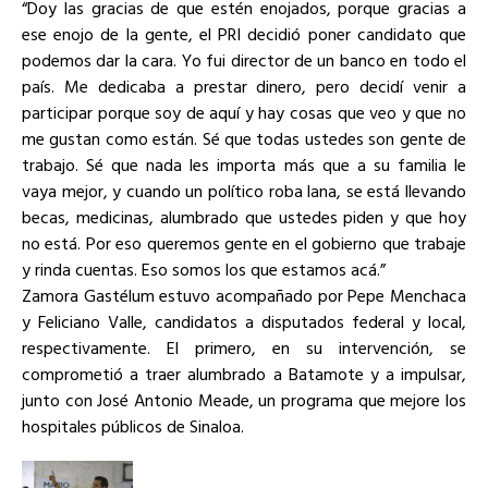
“Doy las gracias de que estén enojados, porque gracias a
ese enojo de la gente, el PRI decidió poner candidato que
podemos dar la cara. Yo fui director de un banco en todo el
país. Me dedicaba a prestar dinero, pero decidí venir a
participar porque soy de aquí y hay cosas que veo y que no
me gustan como están. Sé que todas ustedes son gente de
trabajo. Sé que nada les importa más que a su familia le
vaya mejor, y cuando un político roba lana, se está llevando
becas, medicinas, alumbrado que ustedes piden y que hoy
no está. Por eso queremos gente en el gobierno que trabaje
y rinda cuentas. Eso somos los que estamos acá.”
Zamora Gastélum estuvo acompañado por Pepe Menchaca
y Feliciano Valle, candidatos a disputados federal y local,
respectivamente. El primero, en su intervención, se
comprometió a traer alumbrado a Batamote y a impulsar,
junto con José Antonio Meade, un programa que mejore los
hospitales públicos de Sinaloa.