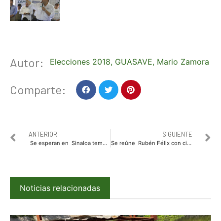
Autor:
Elecciones 2018
,
GUASAVE
,
Mario Zamora
Comparte:
ANTERIOR
SIGUIENTE
Se esperan en Sinaloa temperaturas máximas de 45 a 50 grados
Se reúne Rubén Félix con ciudadanos del Ejido Águila Azteca
Noticias relacionadas