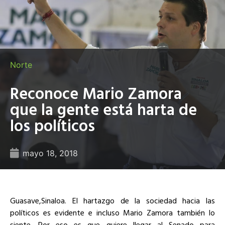
Norte
Reconoce Mario Zamora
que la gente está harta de
los políticos
mayo 18, 2018
Guasave,Sinaloa. El hartazgo de la sociedad hacia las
políticos es evidente e incluso Mario Zamora también lo
siente. Por eso es que quiere llegar al Senado para