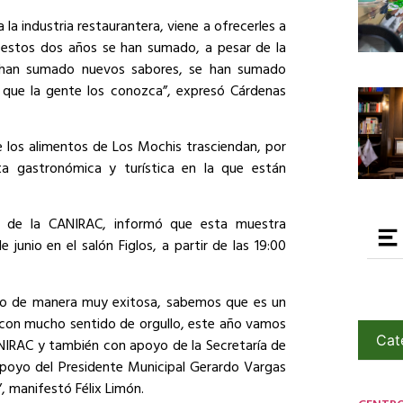
 la industria restaurantera, viene a ofrecerles a
 estos dos años se han sumado, a pesar de la
 han sumado nuevos sabores, se han sumado
 que la gente los conozca”, expresó Cárdenas
 los alimentos de Los Mochis trasciendan, por
a gastronómica y turística en la que están
te de la CANIRAC, informó que esta muestra
 junio en el salón Figlos, a partir de las 19:00
ado de manera muy exitosa, sabemos que es un
 con mucho sentido de orgullo, este año vamos
Cat
ANIRAC y también con apoyo de la Secretaría de
poyo del Presidente Municipal Gerardo Vargas
 manifestó Félix Limón.