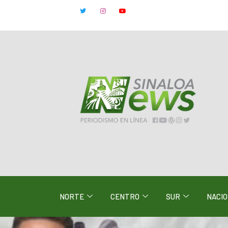
NORTE
CENTRO
SUR
NACI