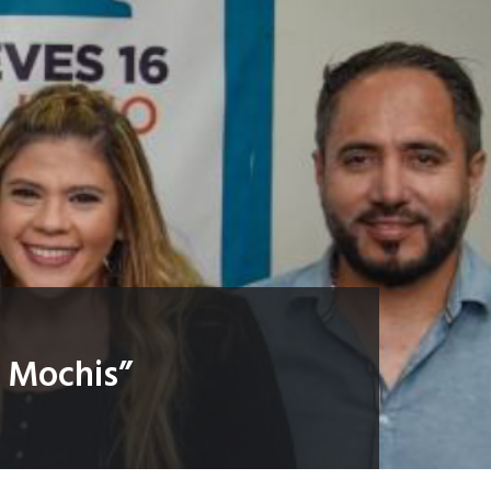
s Mochis”