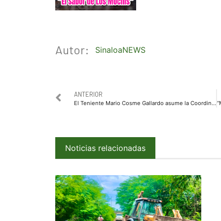
Autor:
SinaloaNEWS
ANTERIOR
El Teniente Mario Cosme Gallardo asume la Coordinación de Protección Civil en Ahome
Noticias relacionadas