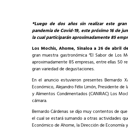
*Luego de dos años sin realizar este gran 
pandemia de Covid-19, este próximo 16 de juni
la cual participarán aproximadamente 85 emp
Los Mochis, Ahome, Sinaloa a 26 de abril d
gran muestra gastronómica “El Sabor de Los Mo
aproximadamente 85 empresas, entre ellas 50 res
gran variedad de degustaciones.
En el anuncio estuvieron presentes Bernardo Xa
Económico, Alejandro Félix Limón, Presidente de l
y Alimentos Condimentados (CANIRAC) Los Mochi
cámara.
Bernardo Cárdenas se dijo muy contentos de que
el cual se estará sumando a otras actividades qu
Económico de Ahome, la Dirección de Economía y 