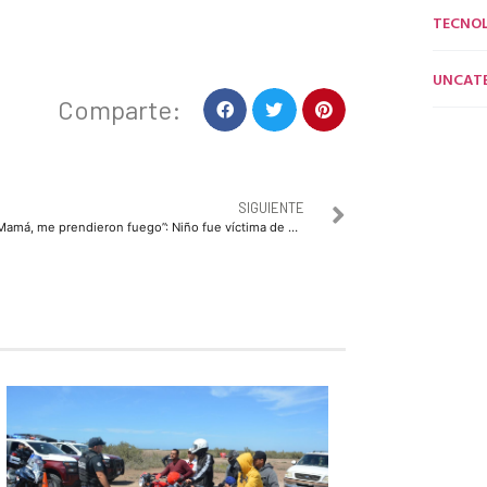
TECNO
UNCAT
Comparte:
SIGUIENTE
“Mamá, me prendieron fuego”: Niño fue víctima de bullying en su barrio