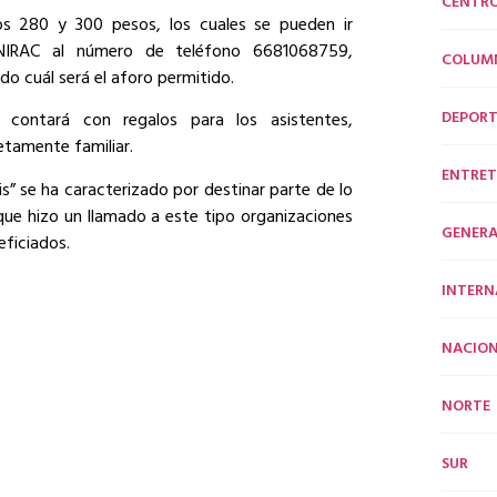
CENTR
os 280 y 300 pesos, los cuales se pueden ir
NIRAC al número de teléfono 6681068759,
COLUM
 cuál será el aforo permitido.
DEPORT
contará con regalos para los asistentes,
tamente familiar.
ENTRET
s” se ha caracterizado por destinar parte de lo
que hizo un llamado a este tipo organizaciones
GENERA
ficiados.
INTERN
NACION
NORTE
SUR