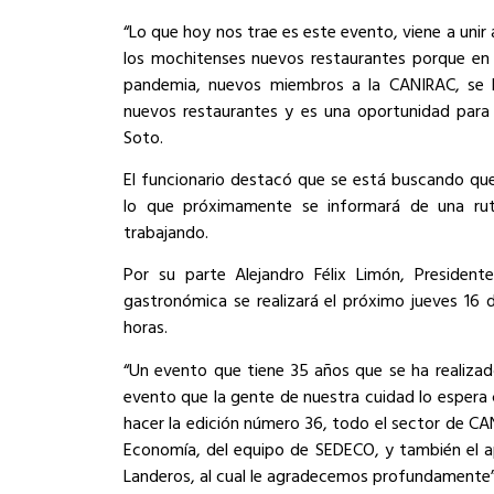
“Lo que hoy nos trae es este evento, viene a unir a
los mochitenses nuevos restaurantes porque en
pandemia, nuevos miembros a la CANIRAC, se
nuevos restaurantes y es una oportunidad para
Soto.
El funcionario destacó que se está buscando que
lo que próximamente se informará de una rut
trabajando.
Por su parte Alejandro Félix Limón, Presiden
gastronómica se realizará el próximo jueves 16 de
horas.
“Un evento que tiene 35 años que se ha realiz
evento que la gente de nuestra cuidad lo espera
hacer la edición número 36, todo el sector de C
Economía, del equipo de SEDECO, y también el a
Landeros, al cual le agradecemos profundamente”,