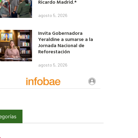
Ricardo Madrid.*
agosto 5, 2026
Invita Gobernadora
Yeraldine a sumarse a la
Jornada Nacional de
Reforestación
agosto 5, 2026
egorías