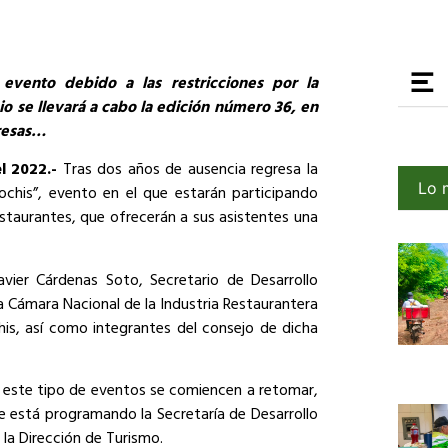
evento debido a las restricciones por la
o se llevará a cabo la edición número 36, en
resas…
el 2022.-
Tras dos años de ausencia regresa la
Lo 
chis”, evento en el que estarán participando
taurantes, que ofrecerán a sus asistentes una
vier Cárdenas Soto, Secretario de Desarrollo
a Cámara Nacional de la Industria Restaurantera
s, así como integrantes del consejo de dicha
 este tipo de eventos se comiencen a retomar,
e está programando la Secretaría de Desarrollo
la Dirección de Turismo.