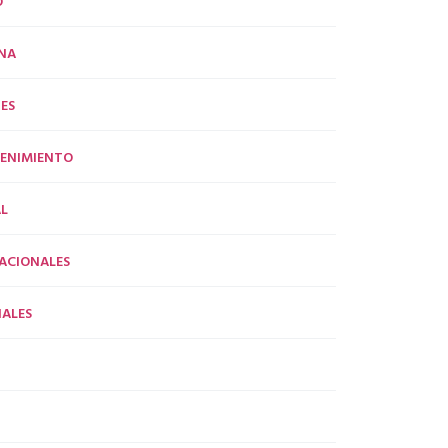
O
NA
ES
ENIMIENTO
L
ACIONALES
ALES