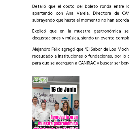
Detalló que el costo del boleto ronda entre l
apartando con Ana Varela, Directora de CA
subrayando que hasta el momento no han acordado
Explicó que en la muestra gastronómica se 
degustaciones y música, siendo un evento comple
Alejandro Félix agregó que “El Sabor de Los Mochi
recaudado a instituciones o fundaciones, por lo 
para que se acerquen a CANIRAC y buscar ser bene