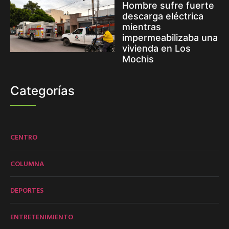
Hombre sufre fuerte
descarga eléctrica
mientras
impermeabilizaba una
vivienda en Los
Mochis
Categorías
CENTRO
COLUMNA
DEPORTES
ENTRETENIMIENTO