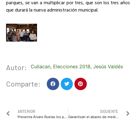
parques, se van a multiplicar por tres, que son los tres años
que durará la nueva administración municipal.
Autor:
Culiacan
,
Elecciones 2018
,
Jesús Valdés
Comparte:
ANTERIOR
SIGUIENTE
Presenta Álvaro Ruelas los proyectos para Ahome en materia de Obras, Desarrollo y Economía.
Garantizan el abasto de medicamento en hospitales de Sinaloa