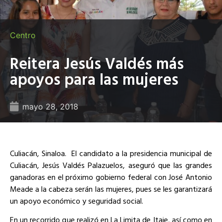
Centro
Reitera Jesús Valdés más
apoyos para las mujeres
mayo 28, 2018
Culiacán, Sinaloa. El candidato a la presidencia municipal de
Culiacán, Jesús Valdés Palazuelos, aseguró que las grandes
ganadoras en el próximo gobierno federal con José Antonio
Meade a la cabeza serán las mujeres, pues se les garantizará
un apoyo económico y seguridad social.
En un recorrido que realizó en La Limita de Itaje, así como en