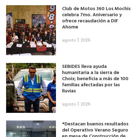
Club de Motos 360 Los Mochis
celebra 7mo. Aniversario y
ofrece recaudación a DIF
Ahome
agosto 7, 2026
SEBIDES lleva ayuda
humanitaria a la sierra de
Choix; beneficia a más de 100
familias afectadas por las
lluvias
agosto 7, 2026
*Destacan buenos resultados
del Operativo Verano Seguro
en mesa de Construcción de