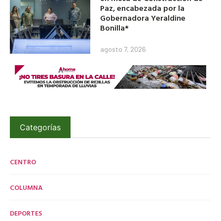
Paz, encabezada por la
Gobernadora Yeraldine
Bonilla*
agosto 7, 2026
Categorías
CENTRO
COLUMNA
DEPORTES