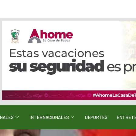
ONALES
INTERNACIONALES
DEPORTES
ENTRETE