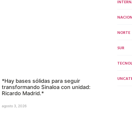
INTERN
NACION
NORTE
SUR
TECNO
UNCAT
*Hay bases sólidas para seguir
transformando Sinaloa con unidad:
Ricardo Madrid.*
agosto 3, 2026