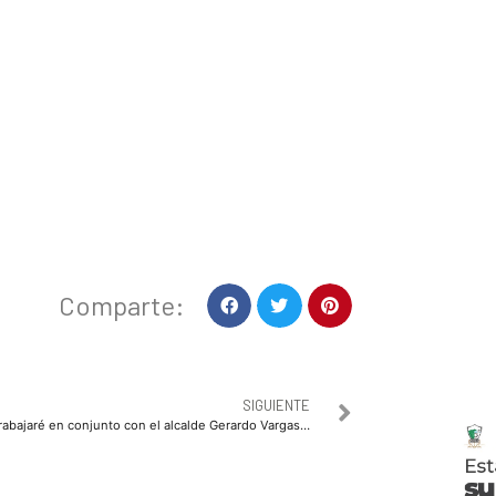
Comparte:
SIGUIENTE
Trabajaré en conjunto con el alcalde Gerardo Vargas Landeros, en beneficio de Topolobampo: Ulises Pinzón