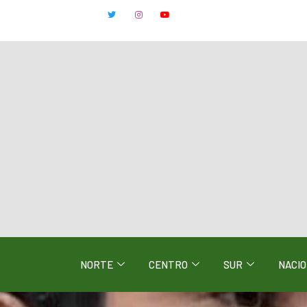
NORTE
CENTRO
SUR
NACI