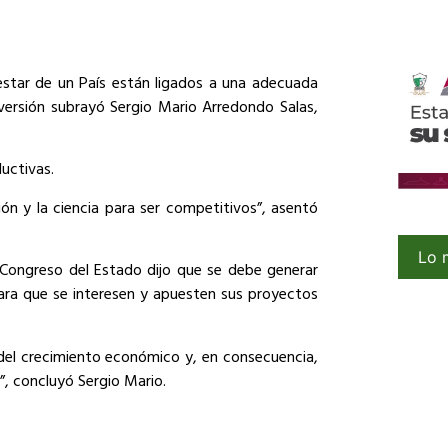
nestar de un País están ligados a una adecuada
nversión subrayó Sergio Mario Arredondo Salas,
ductivas.
n y la ciencia para ser competitivos”, asentó
Lo 
l Congreso del Estado dijo que se debe generar
para que se interesen y apuesten sus proyectos
del crecimiento económico y, en consecuencia,
d”, concluyó Sergio Mario.