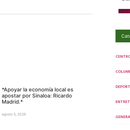
Cat
CENTR
COLUM
DEPORT
*Apoyar la economía local es
apostar por Sinaloa: Ricardo
ENTRET
Madrid.*
agosto 5, 2026
GENERA