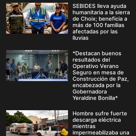
SEBIDES lleva ayuda
humanitaria a la sierra
de Choix; beneficia a
más de 100 familias
afectadas por las
lluvias
*Destacan buenos
resultados del
Operativo Verano
Seguro en mesa de
Construcción de Paz,
encabezada por la
Gobernadora
Yeraldine Bonilla*
Hombre sufre fuerte
descarga eléctrica
mientras
impermeabilizaba una