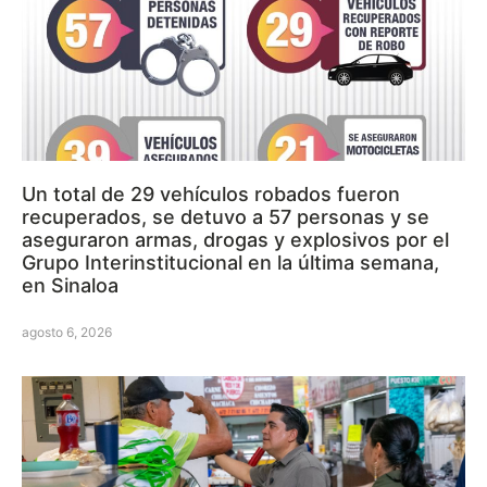
Un total de 29 vehículos robados fueron
recuperados, se detuvo a 57 personas y se
aseguraron armas, drogas y explosivos por el
Grupo Interinstitucional en la última semana,
en Sinaloa
agosto 6, 2026