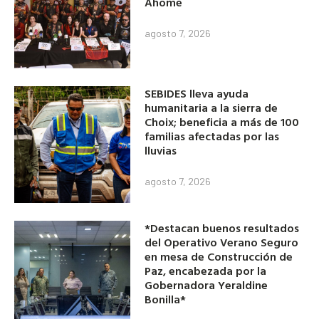
Ahome
agosto 7, 2026
SEBIDES lleva ayuda
humanitaria a la sierra de
Choix; beneficia a más de 100
familias afectadas por las
lluvias
agosto 7, 2026
*Destacan buenos resultados
del Operativo Verano Seguro
en mesa de Construcción de
Paz, encabezada por la
Gobernadora Yeraldine
Bonilla*