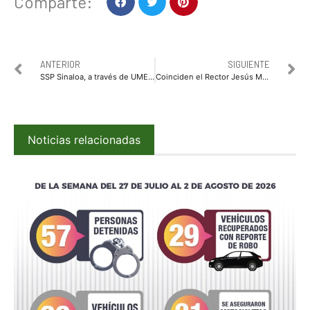
Comparte:
ANTERIOR
SIGUIENTE
SSP Sinaloa, a través de UMECA, supervisa el cumplimiento de las medidas dictadas por jueces
Coinciden el Rector Jesús Madueña y el Diputado Ricardo Madrid en agenda común por la estabilidad institucional de la UAS; respaldan la ruta de gestión ante situación financiera
Noticias relacionadas