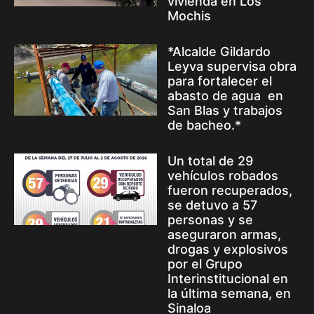
vivienda en Los
Mochis
*Alcalde Gildardo
Leyva supervisa obra
para fortalecer el
abasto de agua en
San Blas y trabajos
de bacheo.*
Un total de 29
vehículos robados
fueron recuperados,
se detuvo a 57
personas y se
aseguraron armas,
drogas y explosivos
por el Grupo
Interinstitucional en
la última semana, en
Sinaloa