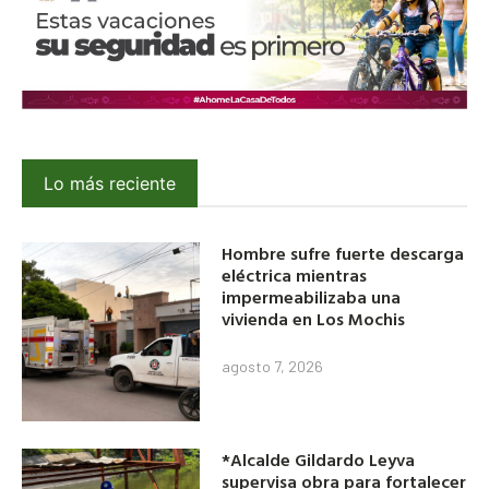
Lo más reciente
Hombre sufre fuerte descarga
eléctrica mientras
impermeabilizaba una
vivienda en Los Mochis
agosto 7, 2026
*Alcalde Gildardo Leyva
supervisa obra para fortalecer