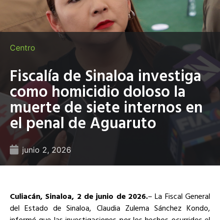
Centro
Fiscalía de Sinaloa investiga
como homicidio doloso la
muerte de siete internos en
el penal de Aguaruto
junio 2, 2026
Culiacán, Sinaloa, 2 de junio de 2026.
– La Fiscal General
del Estado de Sinaloa, Claudia Zulema Sánchez Kondo,
informó que las investigaciones por los hechos ocurridos el