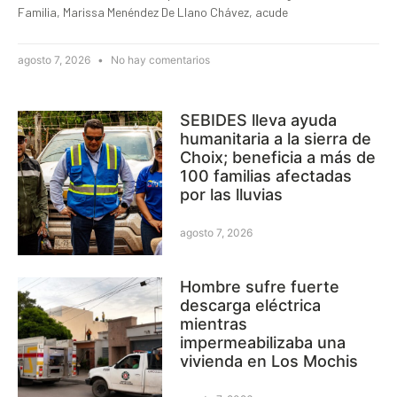
Familia, Marissa Menéndez De Llano Chávez, acude
agosto 7, 2026
No hay comentarios
SEBIDES lleva ayuda
humanitaria a la sierra de
Choix; beneficia a más de
100 familias afectadas
por las lluvias
agosto 7, 2026
Hombre sufre fuerte
descarga eléctrica
mientras
impermeabilizaba una
vivienda en Los Mochis