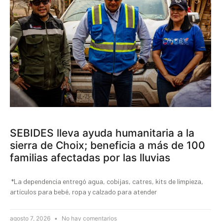
SEBIDES lleva ayuda humanitaria a la
sierra de Choix; beneficia a más de 100
familias afectadas por las lluvias
*La dependencia entregó agua, cobijas, catres, kits de limpieza,
artículos para bebé, ropa y calzado para atender
agosto 7, 2026
No hay comentarios