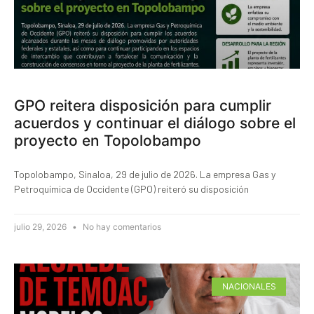
GPO reitera disposición para cumplir
acuerdos y continuar el diálogo sobre el
proyecto en Topolobampo
Topolobampo, Sinaloa, 29 de julio de 2026. La empresa Gas y
Petroquímica de Occidente (GPO) reiteró su disposición
julio 29, 2026
No hay comentarios
NACIONALES