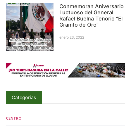
Conmemoran Aniversario
Luctuoso del General
Rafael Buelna Tenorio “El
Granito de Oro”
enero 23, 2022
Categorías
CENTRO