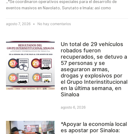
_*Se coordinaron operativos especiales para el desarrollo de
eventos masivos en Navolato, Surutato e Imala; así como
agosto 7, 2026
No hay comentarios
Un total de 29 vehículos
robados fueron
recuperados, se detuvo a
57 personas y se
aseguraron armas,
drogas y explosivos por
el Grupo Interinstitucional
en la última semana, en
Sinaloa
agosto 6, 2026
*Apoyar la economía local
es apostar por Sinaloa: