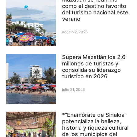
como el destino favorito
del turismo nacional este
verano
agosto 2, 2026
Supera Mazatlán los 2.6
millones de turistas y
consolida su liderazgo
turístico en 2026
julio 31, 2026
*“Enamórate de Sinaloa”
potencializa la belleza,
historia y riqueza cultural
de los municipios del