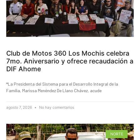
Club de Motos 360 Los Mochis celebra
7mo. Aniversario y ofrece recaudación a
DIF Ahome
*La Presidenta del Sistema para el Desarrollo Integral de la
Familia, Marissa Menéndez De Llano Chávez, acude
agosto 7, 2026
No hay comentarios
NORTE