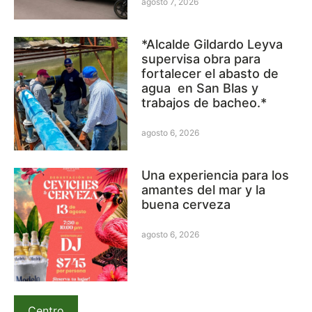
agosto 7, 2026
*Alcalde Gildardo Leyva
supervisa obra para
fortalecer el abasto de
agua en San Blas y
trabajos de bacheo.*
agosto 6, 2026
Una experiencia para los
amantes del mar y la
buena cerveza
agosto 6, 2026
Centro