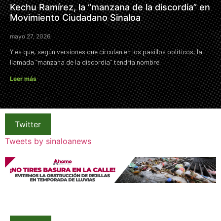
Kechu Ramírez, la “manzana de la discordia” en
Movimiento Ciudadano Sinaloa
mayo 27, 2026
Y es que, según versiones que circulan en los pasillos políticos, la
llamada “manzana de la discordia” tendría nombre
Leer más
Twitter
Tweets by sinaloanews