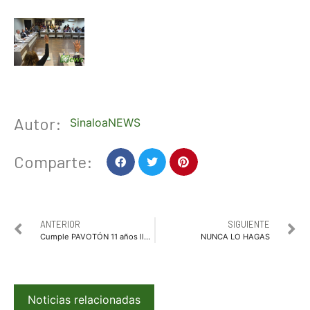
Autor:
SinaloaNEWS
Comparte:
ANTERIOR
SIGUIENTE
Cumple PAVOTÓN 11 años llegando a las familias ahomenses
NUNCA LO HAGAS
Noticias relacionadas