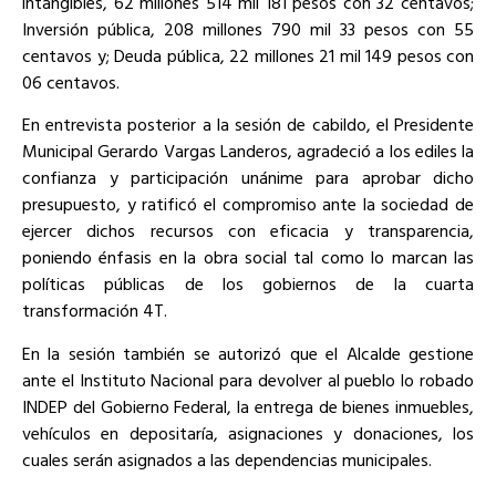
intangibles, 62 millones 514 mil 181 pesos con 32 centavos;
Inversión pública, 208 millones 790 mil 33 pesos con 55
centavos y; Deuda pública, 22 millones 21 mil 149 pesos con
06 centavos.
En entrevista posterior a la sesión de cabildo, el Presidente
Municipal Gerardo Vargas Landeros, agradeció a los ediles la
confianza y participación unánime para aprobar dicho
presupuesto, y ratificó el compromiso ante la sociedad de
ejercer dichos recursos con eficacia y transparencia,
poniendo énfasis en la obra social tal como lo marcan las
políticas públicas de los gobiernos de la cuarta
transformación 4T.
En la sesión también se autorizó que el Alcalde gestione
ante el Instituto Nacional para devolver al pueblo lo robado
INDEP del Gobierno Federal, la entrega de bienes inmuebles,
vehículos en depositaría, asignaciones y donaciones, los
cuales serán asignados a las dependencias municipales.