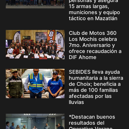
personas y asegura
15 armas largas,
municiones y equipo
táctico en Mazatlán
Club de Motos 360
Los Mochis celebra
7mo. Aniversario y
ofrece recaudación a
DIF Ahome
SEBIDES lleva ayuda
humanitaria a la sierra
de Choix; beneficia a
más de 100 familias
afectadas por las
lluvias
*Destacan buenos
resultados del
Operativo Verano