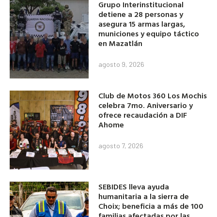
Grupo Interinstitucional
detiene a 28 personas y
asegura 15 armas largas,
municiones y equipo táctico
en Mazatlán
agosto 9, 2026
Club de Motos 360 Los Mochis
celebra 7mo. Aniversario y
ofrece recaudación a DIF
Ahome
agosto 7, 2026
SEBIDES lleva ayuda
humanitaria a la sierra de
Choix; beneficia a más de 100
familias afectadas por las