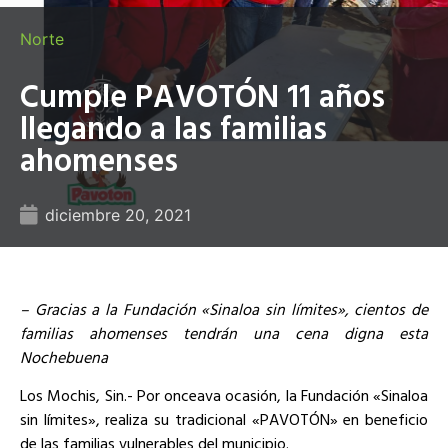
Norte
Cumple PAVOTÓN 11 años
llegando a las familias
ahomenses
diciembre 20, 2021
– Gracias a la Fundación «Sinaloa sin límites», cientos de
familias ahomenses tendrán una cena digna esta
Nochebuena
Los Mochis, Sin.- Por onceava ocasión, la Fundación «Sinaloa
sin límites», realiza su tradicional «PAVOTÓN» en beneficio
de las familias vulnerables del municipio.