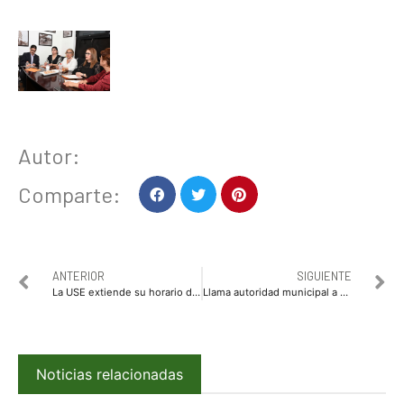
Autor:
Comparte:
ANTERIOR
SIGUIENTE
La USE extiende su horario de Servicio en Culiacán, Los Mochis y Mazatlán
Llama autoridad municipal a mantener la calma y no dejarse engañar con falsos mensajes de alerta por violencia en redes sociales
Noticias relacionadas