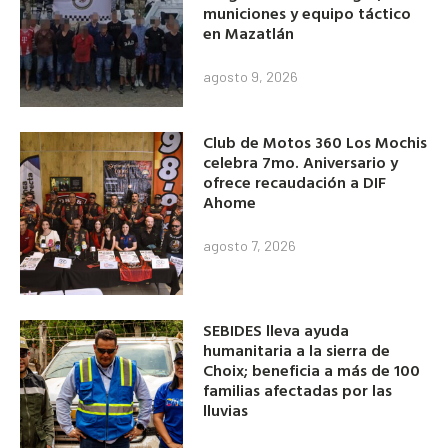
municiones y equipo táctico
en Mazatlán
agosto 9, 2026
Club de Motos 360 Los Mochis
celebra 7mo. Aniversario y
ofrece recaudación a DIF
Ahome
agosto 7, 2026
SEBIDES lleva ayuda
humanitaria a la sierra de
Choix; beneficia a más de 100
familias afectadas por las
lluvias