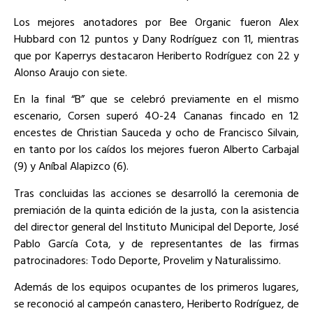
Los mejores anotadores por Bee Organic fueron Alex
Hubbard con 12 puntos y Dany Rodríguez con 11, mientras
que por Kaperrys destacaron Heriberto Rodríguez con 22 y
Alonso Araujo con siete.
En la final “B” que se celebró previamente en el mismo
escenario, Corsen superó 4O-24 Cananas fincado en 12
encestes de Christian Sauceda y ocho de Francisco Silvain,
en tanto por los caídos los mejores fueron Alberto Carbajal
(9) y Aníbal Alapizco (6).
Tras concluidas las acciones se desarrolló la ceremonia de
premiación de la quinta edición de la justa, con la asistencia
del director general del Instituto Municipal del Deporte, José
Pablo García Cota, y de representantes de las firmas
patrocinadores: Todo Deporte, Provelim y Naturalissimo.
Además de los equipos ocupantes de los primeros lugares,
se reconoció al campeón canastero, Heriberto Rodríguez, de