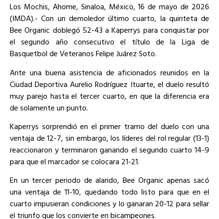
Los Mochis, Ahome, Sinaloa, México, 16 de mayo de 2026
(IMDA).- Con un demoledor último cuarto, la quinteta de
Bee Organic doblegó 52-43 a Kaperrys para conquistar por
el segundo año consecutivo el título de la Liga de
Basquetbol de Veteranos Felipe Juárez Soto.
Ante una buena asistencia de aficionados reunidos en la
Ciudad Deportiva Aurelio Rodríguez Ituarte, el duelo resultó
muy parejo hasta el tercer cuarto, en que la diferencia era
de solamente un punto.
Kaperrys sorprendió en el primer tramo del duelo con una
ventaja de 12-7, sin embargo, los líderes del rol regular (13-1)
reaccionaron y terminaron ganando el segundo cuarto 14-9
para que el marcador se colocara 21-21.
En un tercer periodo de alarido, Bee Organic apenas sacó
una ventaja de 11-10, quedando todo listo para que en el
cuarto impusieran condiciones y lo ganaran 20-12 para sellar
el triunfo que los convierte en bicampeones.