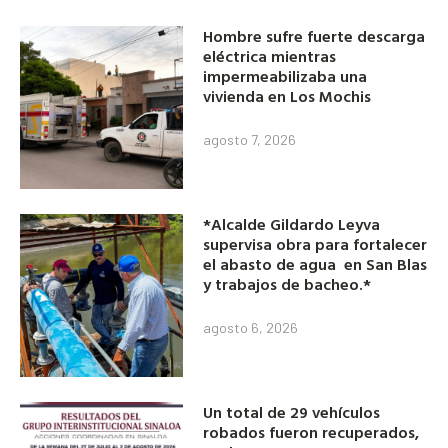
Hombre sufre fuerte descarga
eléctrica mientras
impermeabilizaba una
vivienda en Los Mochis
agosto 7, 2026
*Alcalde Gildardo Leyva
supervisa obra para fortalecer
el abasto de agua en San Blas
y trabajos de bacheo.*
agosto 6, 2026
Un total de 29 vehículos
robados fueron recuperados,