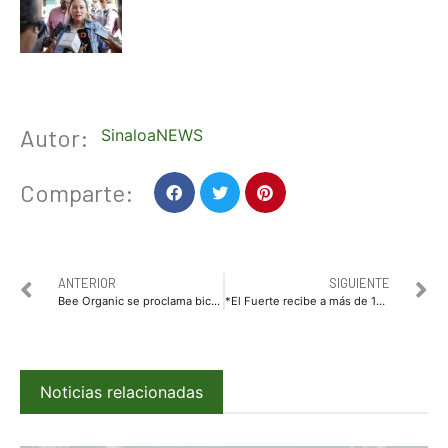
Autor:
SinaloaNEWS
Comparte:
ANTERIOR
SIGUIENTE
Bee Organic se proclama bicampeón
*El Fuerte recibe a más de 100 mamás ganadoras del concurso “Soy Mamá Merza”.*
Noticias relacionadas