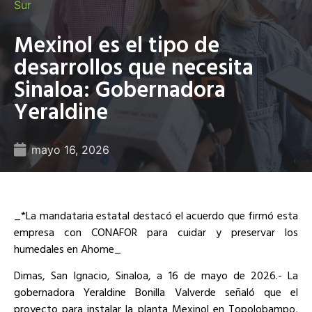
Sur
Mexinol es el tipo de
desarrollos que necesita
Sinaloa: Gobernadora
Yeraldine
mayo 16, 2026
_*La mandataria estatal destacó el acuerdo que firmó esta
empresa con CONAFOR para cuidar y preservar los
humedales en Ahome_
Dimas, San Ignacio, Sinaloa, a 16 de mayo de 2026.- La
gobernadora Yeraldine Bonilla Valverde señaló que el
proyecto para instalar la planta Mexinol en Topolobampo,