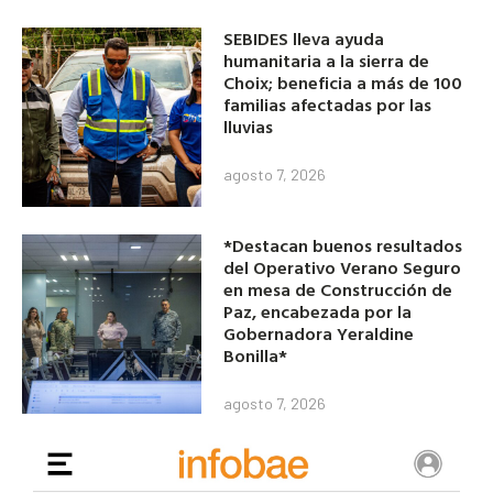
SEBIDES lleva ayuda
humanitaria a la sierra de
Choix; beneficia a más de 100
familias afectadas por las
lluvias
agosto 7, 2026
*Destacan buenos resultados
del Operativo Verano Seguro
en mesa de Construcción de
Paz, encabezada por la
Gobernadora Yeraldine
Bonilla*
agosto 7, 2026