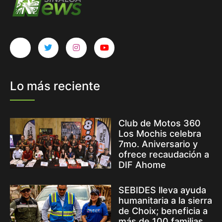
Lo más reciente
Club de Motos 360
Los Mochis celebra
7mo. Aniversario y
ofrece recaudación a
DIF Ahome
SEBIDES lleva ayuda
humanitaria a la sierra
de Choix; beneficia a
más de 100 familias