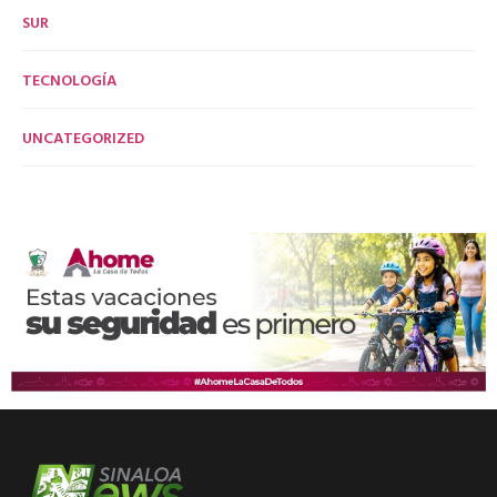
SUR
TECNOLOGÍA
UNCATEGORIZED