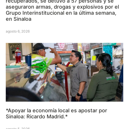
recuperados, se detuvo a 57 personas y se
aseguraron armas, drogas y explosivos por el
Grupo Interinstitucional en la última semana,
en Sinaloa
agosto 6, 2026
*Apoyar la economía local es apostar por
Sinaloa: Ricardo Madrid.*
agosto 5, 2026