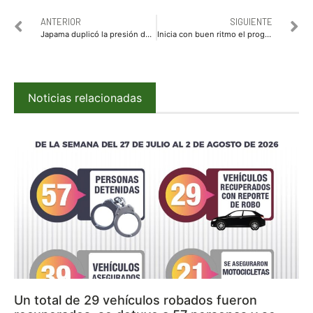
ANTERIOR
SIGUIENTE
Japama duplicó la presión de agua potable, ya está al 90 por ciento
Inicia con buen ritmo el programa de apoyo a la economía familiar Buen Fin Ahome 2021
Noticias relacionadas
Un total de 29 vehículos robados fueron