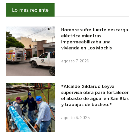
Lo más reciente
Hombre sufre fuerte descarga
eléctrica mientras
impermeabilizaba una
vivienda en Los Mochis
agosto 7, 2026
*Alcalde Gildardo Leyva
supervisa obra para fortalecer
el abasto de agua en San Blas
y trabajos de bacheo.*
agosto 6, 2026