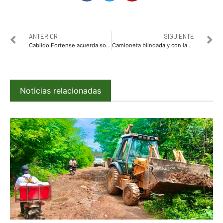
ANTERIOR
SIGUIENTE
Cabildo Fortense acuerda solicitar Auditoría Especial de Emergencia a la ASE y a la Unidad Técnica de Evaluación del Congreso de Sinaloa
Camioneta blindada y con lanza ‘poncha llantas’ es asegurada por Sedena y Policía Estatal
Noticias relacionadas