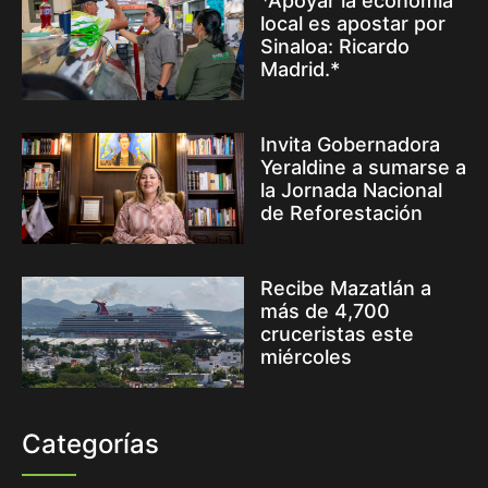
*Apoyar la economía
local es apostar por
Sinaloa: Ricardo
Madrid.*
Invita Gobernadora
Yeraldine a sumarse a
la Jornada Nacional
de Reforestación
Recibe Mazatlán a
más de 4,700
cruceristas este
miércoles
Categorías