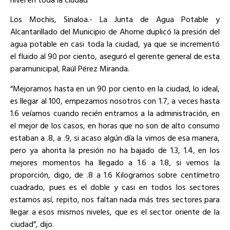
Los Mochis, Sinaloa.- La Junta de Agua Potable y
Alcantarillado del Municipio de Ahome duplicó la presión del
agua potable en casi toda la ciudad, ya que se incrementó
el fluido al 90 por ciento, aseguró el gerente general de esta
paramunicipal, Raúl Pérez Miranda.
“Mejoramos hasta en un 90 por ciento en la ciudad, lo ideal,
es llegar al 100, empezamos nosotros con 1.7, a veces hasta
1.6 veíamos cuando recién entramos a la administración, en
el mejor de los casos, en horas que no son de alto consumo
estaban a .8, a .9, si acaso algún día la vimos de esa manera,
pero ya ahorita la presión no ha bajado de 1.3, 1.4, en los
mejores momentos ha llegado a 1.6 a 1.8, si vemos la
proporción, digo, de .8 a 1.6 Kilogramos sobre centímetro
cuadrado, pues es el doble y casi en todos los sectores
estamos así, repito, nos faltan nada más tres sectores para
llegar a esos mismos niveles, que es el sector oriente de la
ciudad”, dijo.