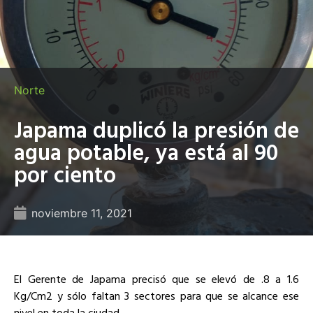
Norte
Japama duplicó la presión de
agua potable, ya está al 90
por ciento
noviembre 11, 2021
El Gerente de Japama precisó que se elevó de .8 a 1.6
Kg/Cm2 y sólo faltan 3 sectores para que se alcance ese
nivel en toda la ciudad