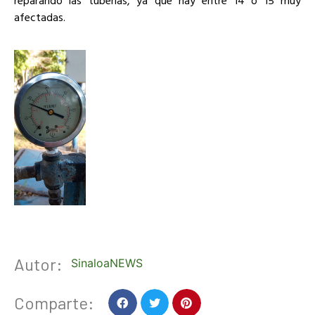
reparando las tuberías, ya que hay entre 14 o 15 muy
afectadas.
Autor:
SinaloaNEWS
Comparte: