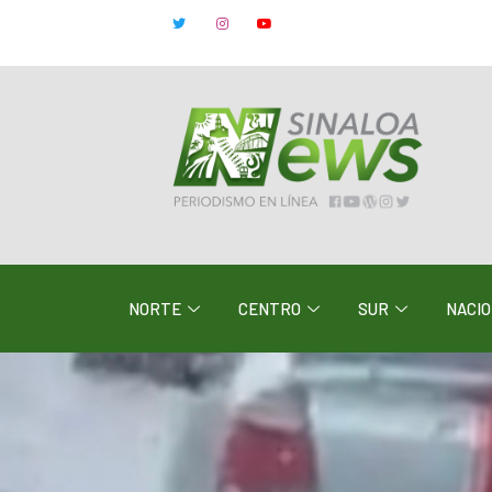
NORTE
CENTRO
SUR
NACI