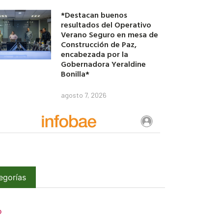
*Destacan buenos
resultados del Operativo
Verano Seguro en mesa de
Construcción de Paz,
encabezada por la
Gobernadora Yeraldine
Bonilla*
agosto 7, 2026
egorías
O