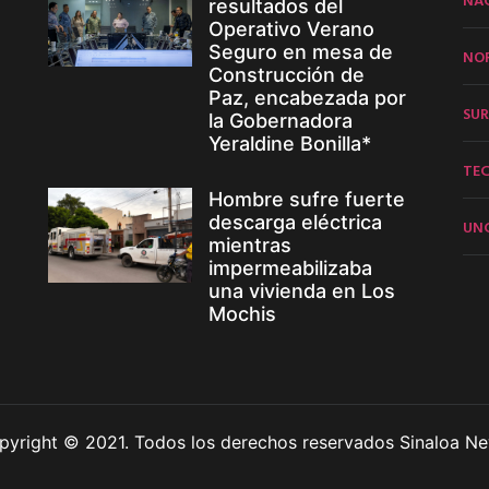
resultados del
Operativo Verano
Seguro en mesa de
NO
Construcción de
Paz, encabezada por
SUR
la Gobernadora
Yeraldine Bonilla*
TE
Hombre sufre fuerte
descarga eléctrica
UN
mientras
impermeabilizaba
una vivienda en Los
Mochis
pyright © 2021. Todos los derechos reservados Sinaloa Ne