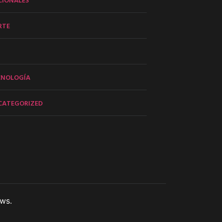
RTE
CNOLOGÍA
CATEGORIZED
ws.