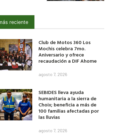
más reciente
Club de Motos 360 Los
Mochis celebra 7mo.
Aniversario y ofrece
recaudación a DIF Ahome
agosto 7, 2026
SEBIDES lleva ayuda
humanitaria a la sierra de
Choix; beneficia a más de
100 familias afectadas por
las lluvias
agosto 7, 2026