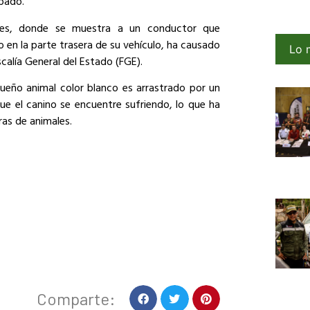
sábado.
les, donde se muestra a un conductor que
o en la parte trasera de su vehículo, ha causado
Lo 
calía General del Estado (FGE).
eño animal color blanco es arrastrado por un
ue el canino se encuentre sufriendo, lo que ha
ras de animales.
Comparte: