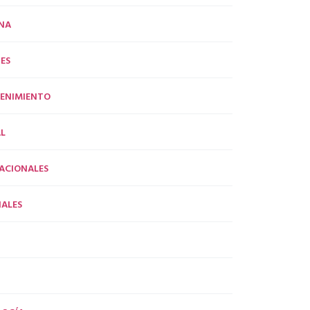
NA
ES
ENIMIENTO
L
ACIONALES
ALES