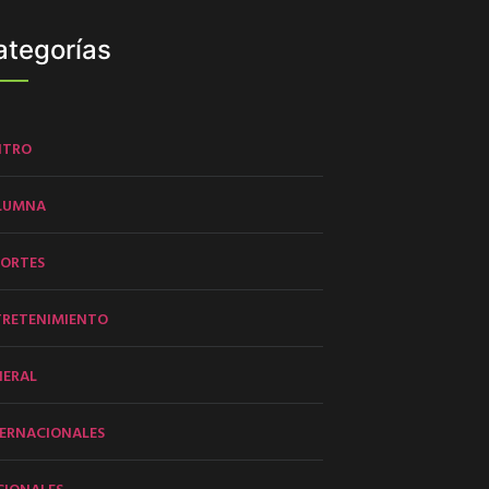
ategorías
NTRO
LUMNA
PORTES
TRETENIMIENTO
NERAL
ERNACIONALES
CIONALES