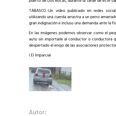
puerto de Dos Bocas, durante la tarde de este 
TABASCO.-Un video publicado en redes socia
utilizando una cuerda arrastra a un perro amarrad
gran indignación e incluso una demanda ante la Fis
En las imágenes podemos observar como el pequ
auto sin importarle al conductor o conductora q
despertado el enojo de las asociaciones protecto
ℹ️ El Imparcial
Autor: