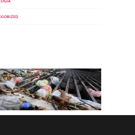
LOGÍA
EGORIZED