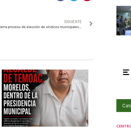
SIGUIENTE
Cierra proceso de elección de síndicos municipales y dan a conocer a los ganadores
Cat
CENTR