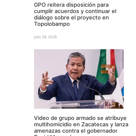
GPO reitera disposición para
cumplir acuerdos y continuar el
diálogo sobre el proyecto en
Topolobampo
julio 29, 2026
Video de grupo armado se atribuye
multihomicidio en Zacatecas y lanza
amenazas contra el gobernador