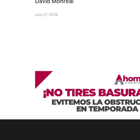
David Monreal
julio 21, 2026