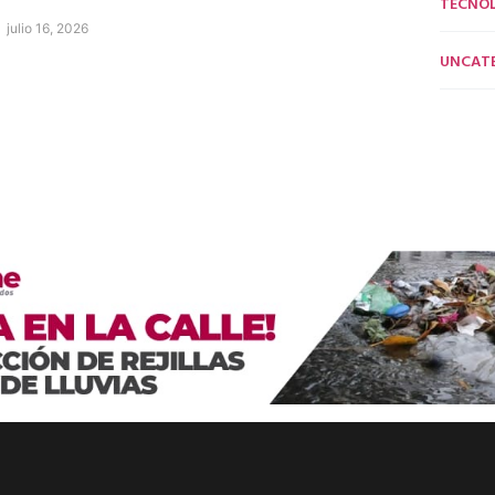
TECNO
julio 16, 2026
UNCAT