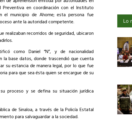
en de aprehensión emitida por autoridades en
l Preventiva en coordinación con el Instituto
en el municipio de Ahome; esta persona fue
Lo 
proceso ante la autoridad competente.
e realizaban recorridos de seguridad, ubicaron
dirlos.
tificó como Daniel “N”, y de nacionalidad
en la base datos, donde trascendió que cuenta
r su estancia de manera legal, por lo que fue
oria para que sea ésta quien se encargue de su
su proceso y se defina su situación jurídica
lica de Sinaloa, a través de la Policía Estatal
miento para salvaguardar a la sociedad.