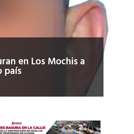
uran en Los Mochis a
 país