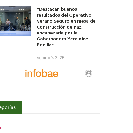
*Destacan buenos
resultados del Operativo
Verano Seguro en mesa de
Construcción de Paz,
encabezada por la
Gobernadora Yeraldine
Bonilla*
agosto 7, 2026
egorías
O