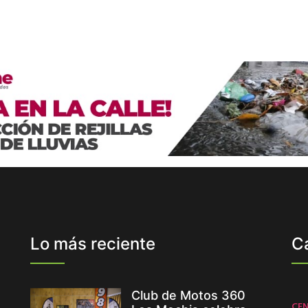
Lo más reciente
C
Club de Motos 360
CE