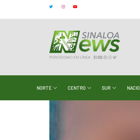
NORTE
CENTRO
SUR
NACI