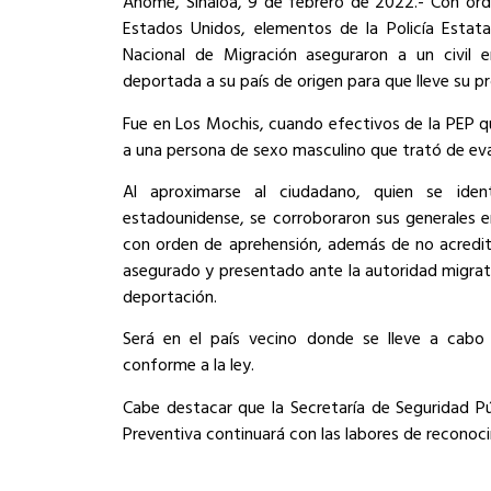
Ahome, Sinaloa, 9 de febrero de 2022.- Con ord
Estados Unidos, elementos de la Policía Estata
Nacional de Migración aseguraron a un civil 
deportada a su país de origen para que lleve su 
Fue en Los Mochis, cuando efectivos de la PEP qu
a una persona de sexo masculino que trató de eva
Al aproximarse al ciudadano, quien se iden
estadounidense, se corroboraron sus generales 
con orden de aprehensión, además de no acredita
asegurado y presentado ante la autoridad migrat
deportación.
Será en el país vecino donde se lleve a cabo 
conforme a la ley.
Cabe destacar que la Secretaría de Seguridad Púb
Preventiva continuará con las labores de reconoci