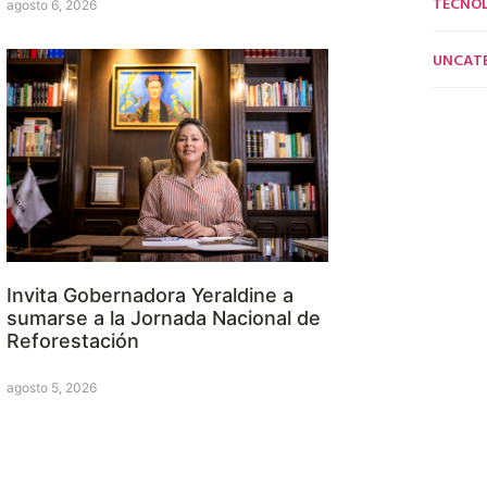
TECNO
agosto 6, 2026
UNCAT
Invita Gobernadora Yeraldine a
sumarse a la Jornada Nacional de
Reforestación
agosto 5, 2026