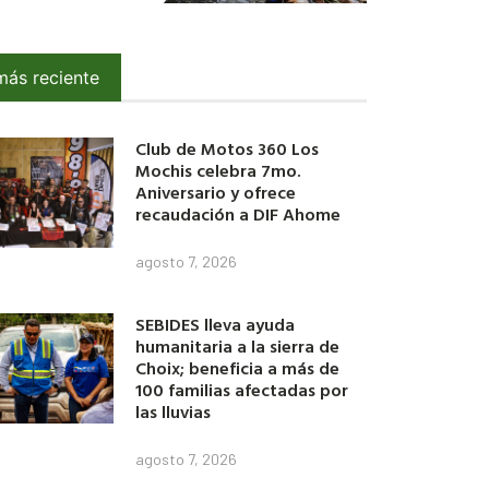
más reciente
Club de Motos 360 Los
Mochis celebra 7mo.
Aniversario y ofrece
recaudación a DIF Ahome
agosto 7, 2026
SEBIDES lleva ayuda
humanitaria a la sierra de
Choix; beneficia a más de
100 familias afectadas por
las lluvias
agosto 7, 2026