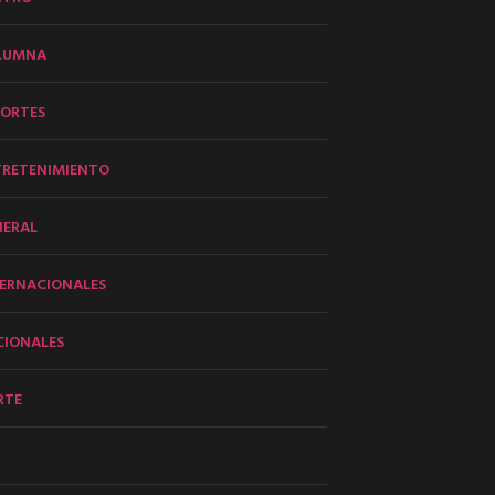
LUMNA
PORTES
TRETENIMIENTO
NERAL
ERNACIONALES
CIONALES
RTE