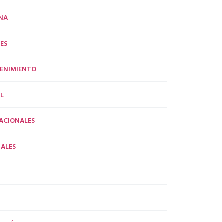
NA
ES
ENIMIENTO
L
ACIONALES
ALES