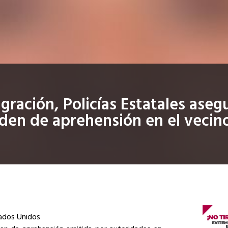
gración, Policías Estatales aseg
den de aprehensión en el vecino
stados Unidos