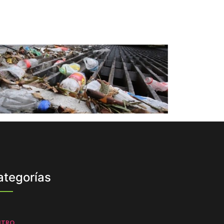
ategorías
NTRO