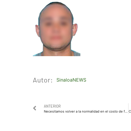
Autor:
SinaloaNEWS
ANTERIOR
Necesitamos volver a la normalidad en el costo de fertilizantes y otros insumos: Marte Vega