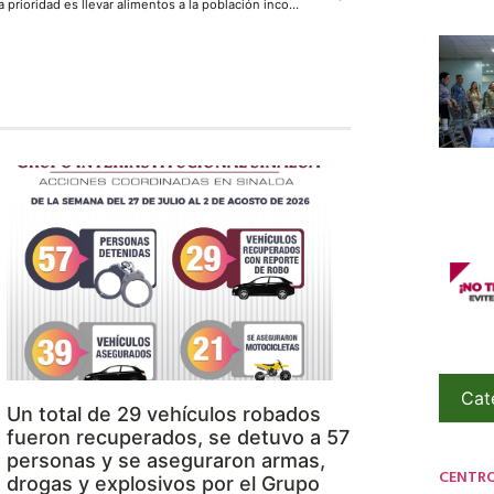
La prioridad es llevar alimentos a la población incomunicada: Quirino
Cat
Un total de 29 vehículos robados
fueron recuperados, se detuvo a 57
personas y se aseguraron armas,
CENTR
drogas y explosivos por el Grupo