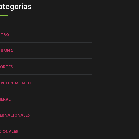
ategorías
NTRO
LUMNA
PORTES
TRETENIMIENTO
NERAL
ERNACIONALES
CIONALES