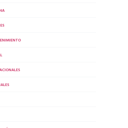
NA
ES
ENIMIENTO
L
ACIONALES
ALES