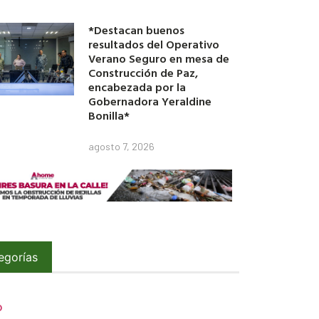
*Destacan buenos
resultados del Operativo
Verano Seguro en mesa de
Construcción de Paz,
encabezada por la
Gobernadora Yeraldine
Bonilla*
agosto 7, 2026
egorías
O