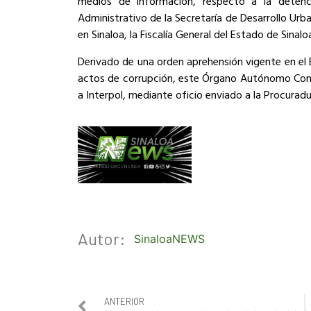
medios de información, respecto a la detenci
Administrativo de la Secretaría de Desarrollo Urb
en Sinaloa, la Fiscalía General del Estado de Sinalo
Derivado de una orden aprehensión vigente en el 
actos de corrupción, este Órgano Autónomo Const
a Interpol, mediante oficio enviado a la Procuradu
Autor:
SinaloaNEWS
ANTERIOR