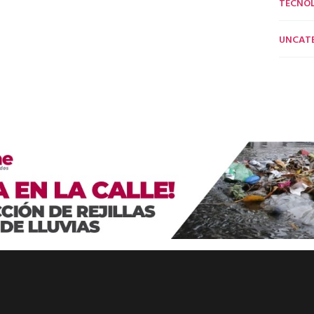
TECNO
UNCAT