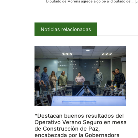
Diputado de Morena agrede a golpe al diputado del PRI en plena sesión
Noticias relacionadas
*Destacan buenos resultados del
Operativo Verano Seguro en mesa
de Construcción de Paz,
encabezada por la Gobernadora