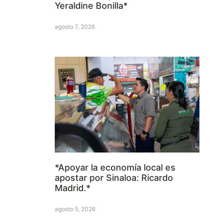
Yeraldine Bonilla*
agosto 7, 2026
*Apoyar la economía local es
apostar por Sinaloa: Ricardo
Madrid.*
agosto 5, 2026