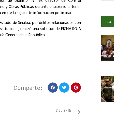
ón de Dionisio “N”, ex director de Control
ano y Obras Públicas durante el sexenio anterior
a emite la siguiente información preliminar.
Lo 
Estado de Sinaloa, por delitos relacionados con
itucional, realizó una solicitud de FICHA ROJA
ría General de la República.
Comparte:
SIGUIENTE