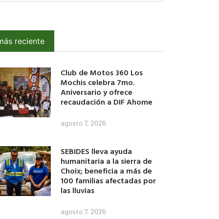
más reciente
Club de Motos 360 Los
Mochis celebra 7mo.
Aniversario y ofrece
recaudación a DIF Ahome
agosto 7, 2026
SEBIDES lleva ayuda
humanitaria a la sierra de
Choix; beneficia a más de
100 familias afectadas por
las lluvias
agosto 7, 2026