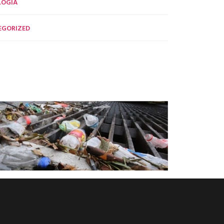
LOGÍA
EGORIZED