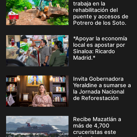
trabaja en la
rehabilitación del
puente y accesos de
Potrero de los Soto.
*Apoyar la economía
local es apostar por
Sinaloa: Ricardo
Madrid.*
Invita Gobernadora
Yeraldine a sumarse a
la Jornada Nacional
de Reforestación
Recibe Mazatlán a
más de 4,700
cruceristas este