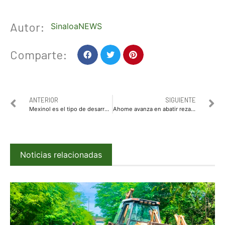
Autor:
SinaloaNEWS
Comparte:
ANTERIOR
SIGUIENTE
Mexinol es el tipo de desarrollos que necesita Sinaloa: Gobernadora Yeraldine
Ahome avanza en abatir rezago en servicios básicos como drenaje, alumbrado y mejores vialidades
Noticias relacionadas