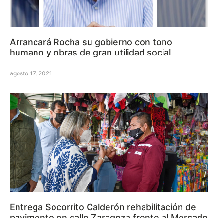
Arrancará Rocha su gobierno con tono
humano y obras de gran utilidad social
agosto 17, 2021
Entrega Socorrito Calderón rehabilitación de
pavimento en calle Zaragoza frente al Mercado