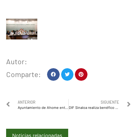
Autor:
Comparte:
ANTERIOR
SIGUIENTE
Ayuntamiento de Ahome entregará estufas ecológicas a familias necesitadas
DIF Sinaloa realiza benéfico «Desayuno del Sombrero»
Noticias relacionadas