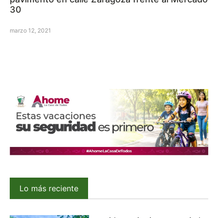
30
marzo 12, 2021
Lo más reciente