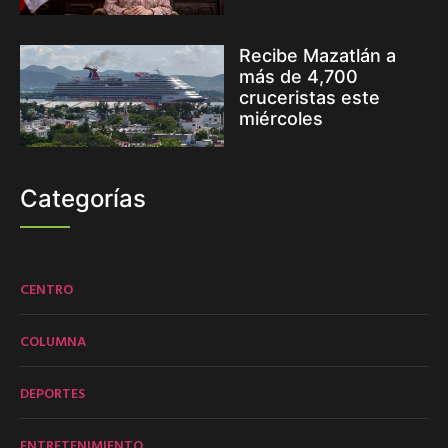
Recibe Mazatlán a
más de 4,700
cruceristas este
miércoles
Categorías
CENTRO
COLUMNA
DEPORTES
ENTRETENIMIENTO