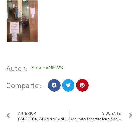
Autor:
SinaloaNEWS
Comparte:
ANTERIOR
SIGUIENTE
CADETES REALIZAN ACONDICIONAMIENTO FÍSICO EN EL CERRO DE LA MEMORIA
Denuncia Tesorera Municipal a regidores ante el Tribunal de Justicia Administrativa