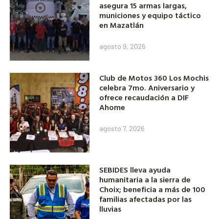
asegura 15 armas largas,
municiones y equipo táctico
en Mazatlán
agosto 9, 2026
Club de Motos 360 Los Mochis
celebra 7mo. Aniversario y
ofrece recaudación a DIF
Ahome
agosto 7, 2026
SEBIDES lleva ayuda
humanitaria a la sierra de
Choix; beneficia a más de 100
familias afectadas por las
lluvias