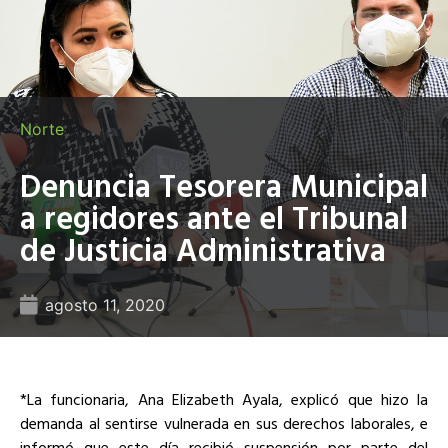
Norte
Denuncia Tesorera Municipal
a regidores ante el Tribunal
de Justicia Administrativa
agosto 11, 2020
*La funcionaria, Ana Elizabeth Ayala, explicó que hizo la
demanda al sentirse vulnerada en sus derechos laborales, e
informó que este día recibió suspensión por parte del