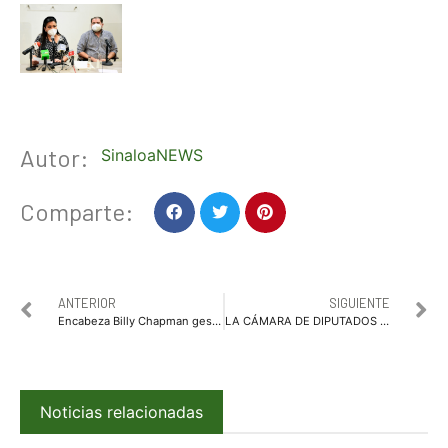
Autor:
SinaloaNEWS
Comparte:
ANTERIOR
SIGUIENTE
Encabeza Billy Chapman gestión de cobranza ante JAPAF
LA CÁMARA DE DIPUTADOS SE PREPARA ANTE LOS NUEVOS RETOS MARCADOS POR EL COVID-19: MARIO DELGADO
Noticias relacionadas