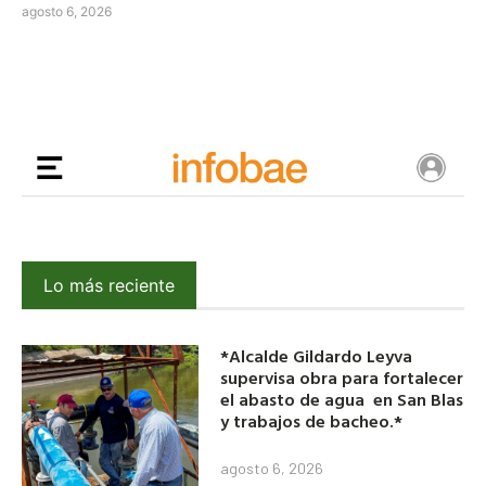
agosto 6, 2026
Lo más reciente
*Alcalde Gildardo Leyva
supervisa obra para fortalecer
el abasto de agua en San Blas
y trabajos de bacheo.*
agosto 6, 2026