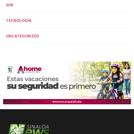
SUR
TECNOLOGÍA
UNCATEGORIZED