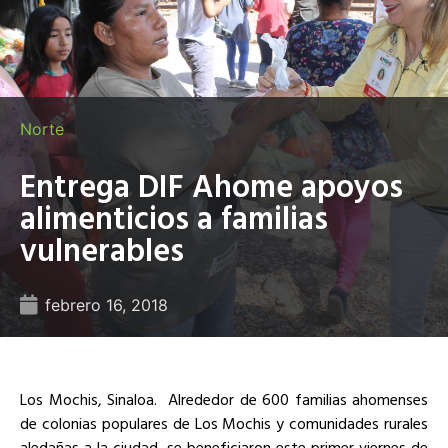
Norte
Entrega DIF Ahome apoyos
alimenticios a familias
vulnerables
febrero 16, 2018
Los Mochis, Sinaloa. Alrededor de 600 familias ahomenses
de colonias populares de Los Mochis y comunidades rurales
aledañas a la ciudad, se beneficiaron este primer viernes de