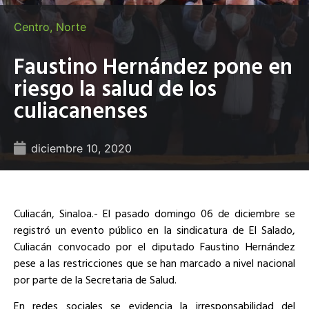
Centro
,
Norte
Faustino Hernández pone en
riesgo la salud de los
culiacanenses
diciembre 10, 2020
Culiacán, Sinaloa.- El pasado domingo 06 de diciembre se
registró un evento público en la sindicatura de El Salado,
Culiacán convocado por el diputado Faustino Hernández
pese a las restricciones que se han marcado a nivel nacional
por parte de la Secretaria de Salud.
En redes sociales se evidencia la irresponsabilidad del