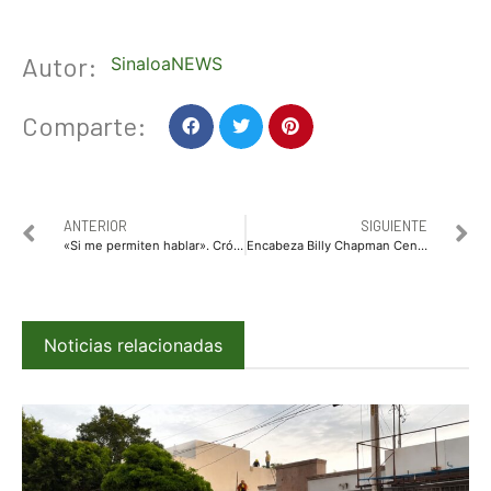
Autor:
SinaloaNEWS
Comparte:
ANTERIOR
SIGUIENTE
«Si me permiten hablar». Crónicas de un locutor.
Encabeza Billy Chapman Cena con Causa “Comarobampo 2020”
Noticias relacionadas