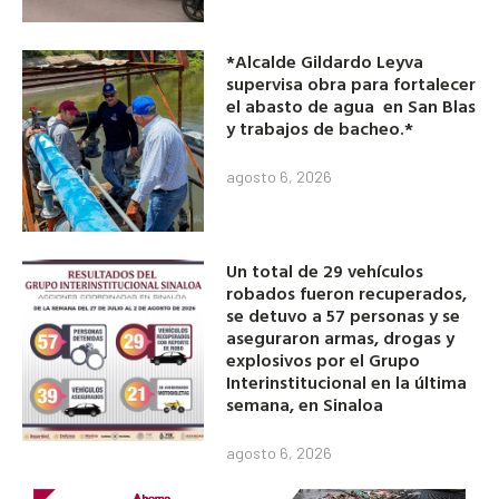
*Alcalde Gildardo Leyva
supervisa obra para fortalecer
el abasto de agua en San Blas
y trabajos de bacheo.*
agosto 6, 2026
Un total de 29 vehículos
robados fueron recuperados,
se detuvo a 57 personas y se
aseguraron armas, drogas y
explosivos por el Grupo
Interinstitucional en la última
semana, en Sinaloa
agosto 6, 2026