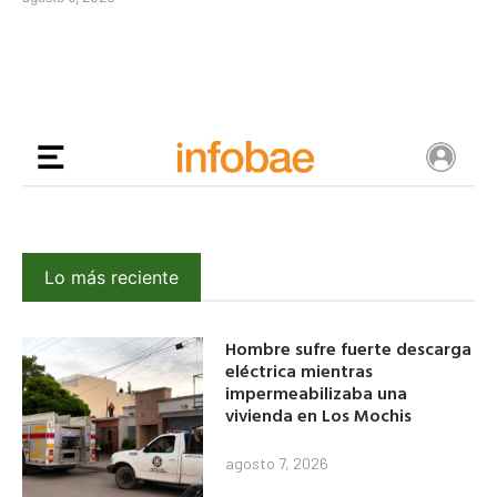
Lo más reciente
Hombre sufre fuerte descarga
eléctrica mientras
impermeabilizaba una
vivienda en Los Mochis
agosto 7, 2026