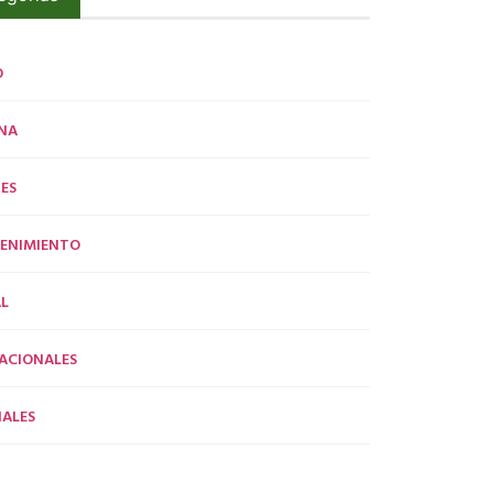
O
NA
ES
ENIMIENTO
L
ACIONALES
ALES