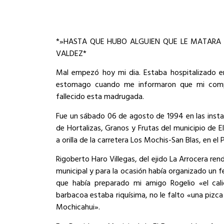
*»HASTA QUE HUBO ALGUIEN QUE LE MATARA E
VALDEZ*
Mal empezó hoy mi dia. Estaba hospitalizado e
estomago cuando me informaron que mi compa
fallecido esta madrugada.
Fue un sábado 06 de agosto de 1994 en las insta
de Hortalizas, Granos y Frutas del municipio de E
a orilla de la carretera Los Mochis-San Blas, en e
Rigoberto Haro Villegas, del ejido La Arrocera re
municipal y para la ocasión había organizado un 
que había preparado mi amigo Rogelio «el cal
barbacoa estaba riquísima, no le falto «una pizca
Mochicahui».