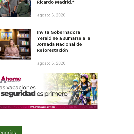
Ricardo Madrid.*
agosto 5, 2026
Invita Gobernadora
Yeraldine a sumarse a la
Jornada Nacional de
Reforestación
agosto 5, 2026
egorías