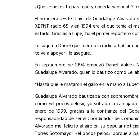
¿Que se necesita para que yo pueda hablar ahí?, m
El noticiero «Este Dia»
de Guadalupe Alvarado se
XETNT radio 65 y en 1994 era el que tenía el m
estado. Gracias a Lupe, fui el primer reportero cor
Le sugerí a Daniel que fuera a la radio a hablar 
te va a apoyar» le asegure.
En septiembre de 1994 empezó Daniel Valdez Nu
Guadalupe Alvarado, quien lo bautizo como «el a
*Hasta que le mataron el gallo en la mano a Lupe*
Guadalupe Alvarado bautizaba con sobrenombres
como «el pocos pelos», yo soltaba la carcajada.
enero de 1999, gracias a la confianza del Gober
responsabilidad de ser el Coordinador de Comunic
Alvarado me felicito al aire en su popular notici
Torres Sotomayor «el pocos pelos» porque a par