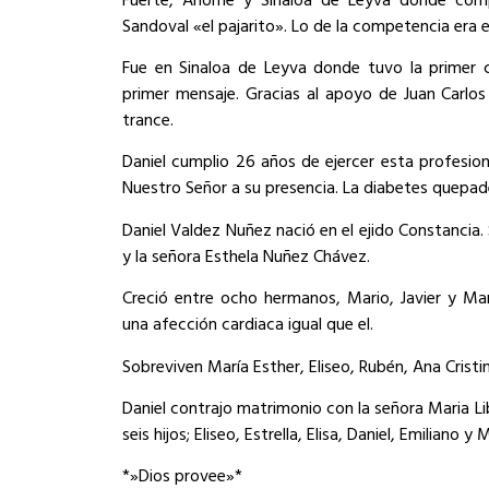
Sandoval «el pajarito». Lo de la competencia era 
Fue en Sinaloa de Leyva donde tuvo la primer cr
primer mensaje. Gracias al apoyo de Juan Carl
trance.
Daniel cumplio 26 años de ejercer esta profesio
Nuestro Señor a su presencia. La diabetes quepadec
Daniel Valdez Nuñez nació en el ejido Constancia.
y la señora Esthela Nuñez Chávez.
Creció entre ocho hermanos, Mario, Javier y Ma
una afección cardiaca igual que el.
Sobreviven María Esther, Eliseo, Rubén, Ana Cristi
Daniel contrajo matrimonio con la señora Maria Li
seis hijos; Eliseo, Estrella, Elisa, Daniel, Emiliano
*»Dios provee»*