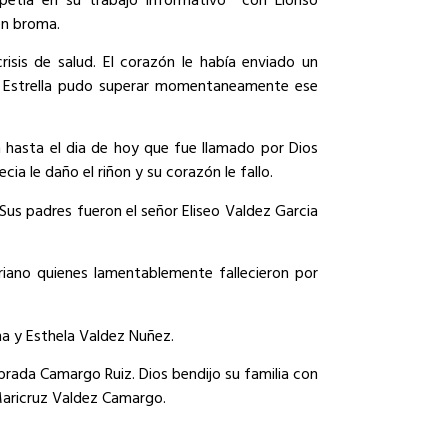
en broma.
isis de salud. El corazón le había enviado un
os Estrella pudo superar momentaneamente ese
n hasta el dia de hoy que fue llamado por Dios
ia le daño el riñon y su corazón le fallo.
 Sus padres fueron el señor Eliseo Valdez Garcia
riano quienes lamentablemente fallecieron por
na y Esthela Valdez Nuñez.
brada Camargo Ruiz. Dios bendijo su familia con
 y Maricruz Valdez Camargo.