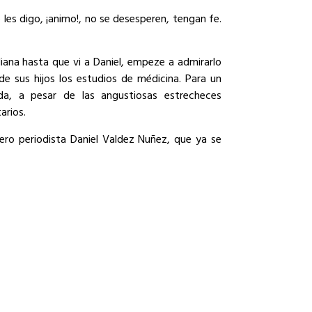
les digo, ¡animo!, no se desesperen, tengan fe.
iana hasta que vi a Daniel, empeze a admirarlo
de sus hijos los estudios de médicina. Para un
a, a pesar de las angustiosas estrecheces
arios.
ro periodista Daniel Valdez Nuñez, que ya se