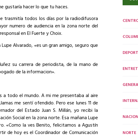
e gustaría hacer lo que tu haces.
 trasmitía todos los días por la radiodifusora
CENTR
ayor numero de audiencia en la zona norte del
responsal en El Fuerte y Choix.
COLUM
con Lupe Alvarado, «es un gran amigo, seguro que
DEPORT
ñez su carrera de periodista, de la mano de
ENTRET
bogado de la informacion».
GENERA
 a todo el mundo. A mi me presentaba al aire
INTERN
 Jamas me sentí ofendido. Pero ese lunes 11 de
nador del Estado Juan S. Millán, yo recibi la
NACION
ación Social en la zona norte. Esa mañana Lupe
ero. «Como la ves Benito, felicitamos a Agustín
tir de hoy es el Coordinador de Comunicación
NORTE