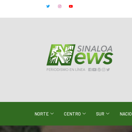
NORTE
CENTRO
SUR
NACI