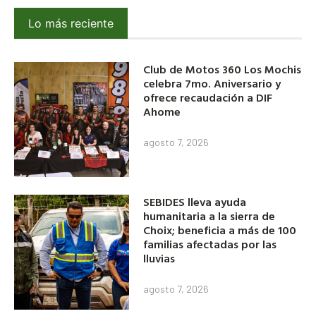
Lo más reciente
Club de Motos 360 Los Mochis
celebra 7mo. Aniversario y
ofrece recaudación a DIF
Ahome
agosto 7, 2026
SEBIDES lleva ayuda
humanitaria a la sierra de
Choix; beneficia a más de 100
familias afectadas por las
lluvias
agosto 7, 2026