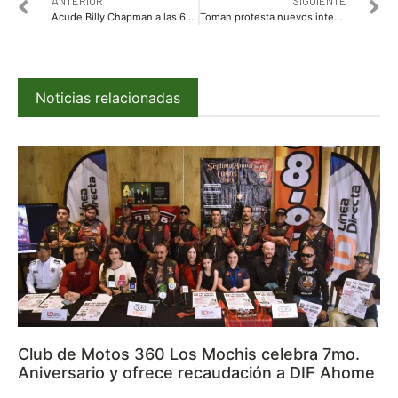
ANTERIOR
SIGUIENTE
Acude Billy Chapman a las 6 de la mañana a pagar su impuesto predial
Toman protesta nuevos integrantes del Consejo Directivo del IMMujeres Ahome
Noticias relacionadas
Club de Motos 360 Los Mochis celebra 7mo.
Aniversario y ofrece recaudación a DIF Ahome