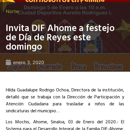
Norte
Invita DIF Ahome a festejo
de Día de Reyes este
domingo
enero 3, 2020
Hilda Guadalupe Rodrigo Ochoa, Directora de la institución,
detalló que se trabaja con la Dirección de Participación y
Atención Ciudadana para trasladar a niños de las
sindicaturas del municipio…
Los Mochis, Ahome, Sinaloa, 03 de Enero del 2020.- El
Sistema para el Desarrollo Integral de la Familia DIF-Ahome,