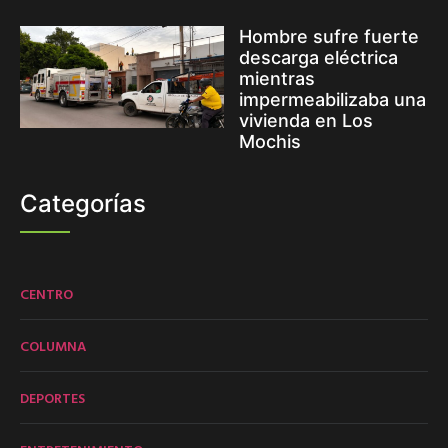
Hombre sufre fuerte
descarga eléctrica
mientras
impermeabilizaba una
vivienda en Los
Mochis
Categorías
CENTRO
COLUMNA
DEPORTES