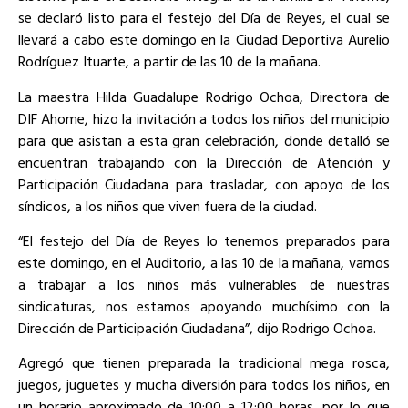
se declaró listo para el festejo del Día de Reyes, el cual se
llevará a cabo este domingo en la Ciudad Deportiva Aurelio
Rodríguez Ituarte, a partir de las 10 de la mañana.
La maestra Hilda Guadalupe Rodrigo Ochoa, Directora de
DIF Ahome, hizo la invitación a todos los niños del municipio
para que asistan a esta gran celebración, donde detalló se
encuentran trabajando con la Dirección de Atención y
Participación Ciudadana para trasladar, con apoyo de los
síndicos, a los niños que viven fuera de la ciudad.
“El festejo del Día de Reyes lo tenemos preparados para
este domingo, en el Auditorio, a las 10 de la mañana, vamos
a trabajar a los niños más vulnerables de nuestras
sindicaturas, nos estamos apoyando muchísimo con la
Dirección de Participación Ciudadana”, dijo Rodrigo Ochoa.
Agregó que tienen preparada la tradicional mega rosca,
juegos, juguetes y mucha diversión para todos los niños, en
un horario aproximado de 10:00 a 12:00 horas, por lo que