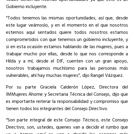
Gobierno incluyente.
“Todos tenemos las mismas oportunidades, así que, desde
este lugar veámoslo, y en el momento en el que nosotros
estemos aquí sentados quiere todos nosotros estamos
comprometidos con que tenemos un gobierno incluyente, y
si en esta ocasión estamos hablando de las mujeres, pues a
trabajar mucho por ellas, desde lo que nos corresponde a
Hilda y a mí, desde el DIF, cuenten con un gran apoyo,
nosotros trabajamos muchísimo para las personas más
vulnerables, ahí hay muchas mujeres”, dijo Rangel Vázquez.
Por su parte Graciela Calderón López, Directora del
IMMujeres Ahome y Secretaria Técnica del Consejo, dijo que
es importante reiterar la responsabilidad y compromiso que
tienen todos los integrantes del Consejo Directivo.
“Son parte integral de este Consejo Técnico, este Consejo
Directivo, son, ustedes, quienes van a decidir el rumbo que
va a tomar, aquí se van a decidir las acciones más