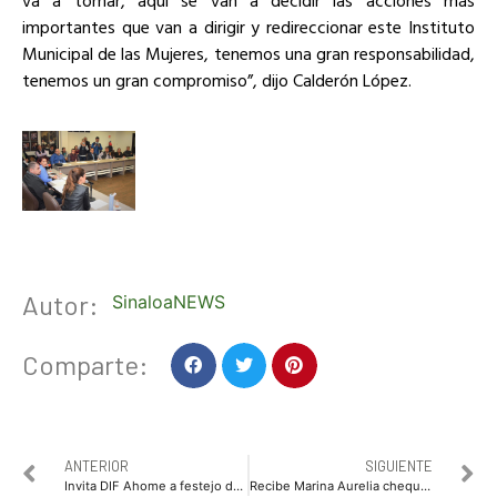
importantes que van a dirigir y redireccionar este Instituto
Municipal de las Mujeres, tenemos una gran responsabilidad,
tenemos un gran compromiso”, dijo Calderón López.
Autor:
SinaloaNEWS
Comparte:
ANTERIOR
SIGUIENTE
Invita DIF Ahome a festejo de Día de Reyes este domingo
Recibe Marina Aurelia cheque de apoyo por seguro de vida de su esposo policía desparecido hace 9 años