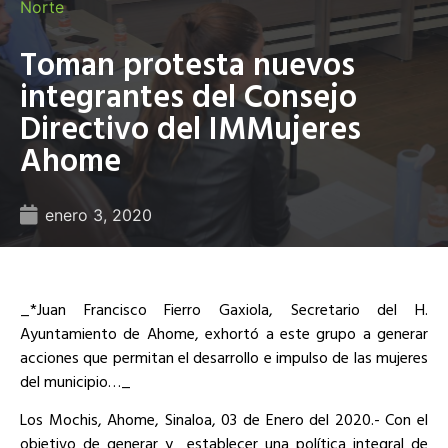
Norte
Toman protesta nuevos
integrantes del Consejo
Directivo del IMMujeres
Ahome
enero 3, 2020
_*Juan Francisco Fierro Gaxiola, Secretario del H.
Ayuntamiento de Ahome, exhortó a este grupo a generar
acciones que permitan el desarrollo e impulso de las mujeres
del municipio…_
Los Mochis, Ahome, Sinaloa, 03 de Enero del 2020.- Con el
objetivo de generar y
establecer una política integral de