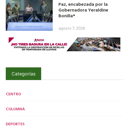
Paz, encabezada por la
Gobernadora Yeraldine
Bonilla*
agosto 7, 2026
Categorías
CENTRO
COLUMNA
DEPORTES