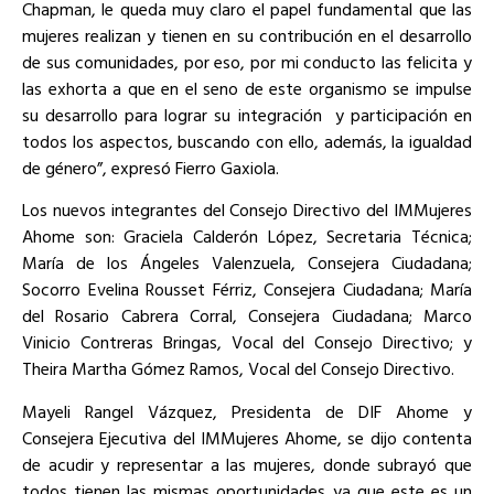
Chapman, le queda muy claro el papel fundamental que las
mujeres realizan y tienen en su contribución en el desarrollo
de sus comunidades, por eso, por mi conducto las felicita y
las exhorta a que en el seno de este organismo se impulse
su desarrollo para lograr su integración
y participación en
todos los aspectos, buscando con ello, además, la igualdad
de género”, expresó Fierro Gaxiola.
Los nuevos integrantes del Consejo Directivo del IMMujeres
Ahome son: Graciela Calderón López, Secretaria Técnica;
María de los Ángeles Valenzuela, Consejera Ciudadana;
Socorro Evelina Rousset Férriz, Consejera Ciudadana; María
del Rosario Cabrera Corral, Consejera Ciudadana; Marco
Vinicio Contreras Bringas, Vocal del Consejo Directivo; y
Theira Martha Gómez Ramos, Vocal del Consejo Directivo.
Mayeli Rangel Vázquez, Presidenta de DIF Ahome y
Consejera Ejecutiva del IMMujeres Ahome, se dijo contenta
de acudir y representar a las mujeres, donde subrayó que
todos tienen las mismas oportunidades ya que este es un