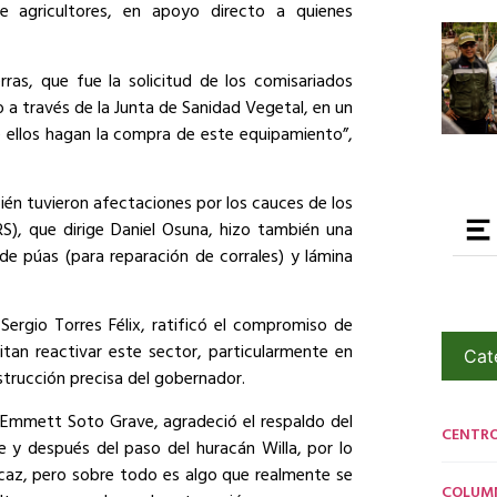
de agricultores, en apoyo directo a quienes
s, que fue la solicitud de los comisariados
do a través de la Junta de Sanidad Vegetal, en un
 ellos hagan la compra de este equipamiento”,
én tuvieron afectaciones por los cauces de los
RS), que dirige Daniel Osuna, hizo también una
de púas (para reparación de corrales) y lámina
Sergio Torres Félix, ratificó el compromiso de
itan reactivar este sector, particularmente en
Cat
strucción precisa del gobernador.
, Emmett Soto Grave, agradeció el respaldo del
CENTR
 y después del paso del huracán Willa, por lo
caz, pero sobre todo es algo que realmente se
COLUM