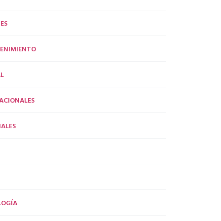
ES
ENIMIENTO
L
ACIONALES
ALES
LOGÍA