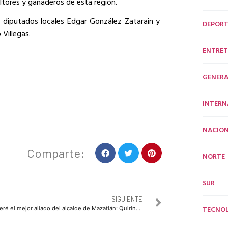
ultores y ganaderos de esta región.
diputados locales Edgar González Zatarain y
DEPORT
 Villegas.
ENTRET
GENERA
INTERN
NACION
Comparte:
NORTE
SUR
SIGUIENTE
TECNO
Seré el mejor aliado del alcalde de Mazatlán: Quirino Ordaz