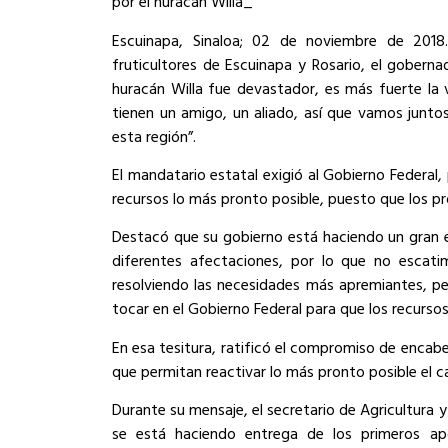
por el huracán Willa_
Escuinapa, Sinaloa; 02 de noviembre de 2018.
fruticultores de Escuinapa y Rosario, el gobern
huracán Willa fue devastador, es más fuerte la 
tienen un amigo, un aliado, así que vamos juntos
esta región”.
El mandatario estatal exigió al Gobierno Federal,
recursos lo más pronto posible, puesto que los p
Destacó que su gobierno está haciendo un gran e
diferentes afectaciones, por lo que no escati
resolviendo las necesidades más apremiantes, p
tocar en el Gobierno Federal para que los recursos
En esa tesitura, ratificó el compromiso de encabe
que permitan reactivar lo más pronto posible el 
Durante su mensaje, el secretario de Agricultura 
se está haciendo entrega de los primeros ap