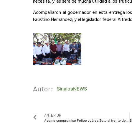
necesita, y les será de mucha utilidad a los frutic
Acompañaron al gobernador en esta entrega los 
Faustino Hernández; y el legislador federal Alfredo
Autor:
SinaloaNEWS
ANTERIOR
Asume compromiso Felipe Juárez Soto al frente del deporte