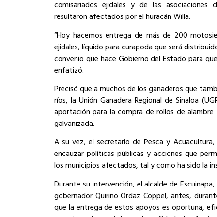
comisariados ejidales y de las asociaciones 
resultaron afectados por el huracán Willa.
“Hoy hacemos entrega de más de 200 motosierra
ejidales, líquido para curapoda que será distribui
convenio que hace Gobierno del Estado para que
enfatizó.
Precisó que a muchos de los ganaderos que tambi
ríos, la Unión Ganadera Regional de Sinaloa (UG
aportación para la compra de rollos de alambre 
galvanizada.
A su vez, el secretario de Pesca y Acuacultura, 
encauzar políticas públicas y acciones que perm
los municipios afectados, tal y como ha sido la in
Durante su intervención, el alcalde de Escuinapa
gobernador Quirino Ordaz Coppel, antes, durante
que la entrega de estos apoyos es oportuna, efi