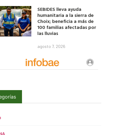
SEBIDES lleva ayuda
humanitaria a la sierra de
Choix; beneficia a más de
100 familias afectadas por
las lluvias
agosto 7, 2026
egorías
O
NA