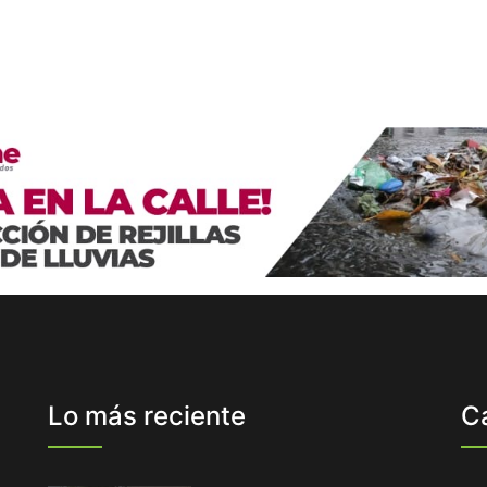
Lo más reciente
C