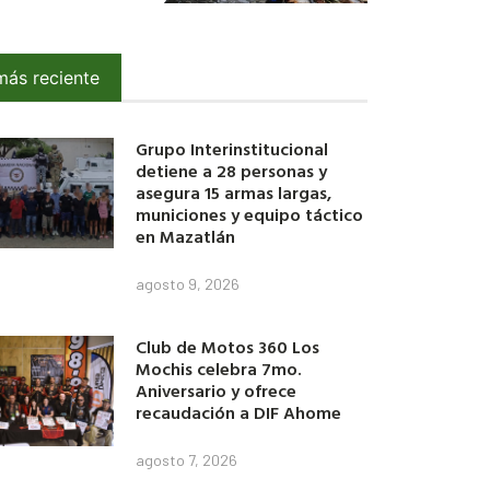
más reciente
Grupo Interinstitucional
detiene a 28 personas y
asegura 15 armas largas,
municiones y equipo táctico
en Mazatlán
agosto 9, 2026
Club de Motos 360 Los
Mochis celebra 7mo.
Aniversario y ofrece
recaudación a DIF Ahome
agosto 7, 2026