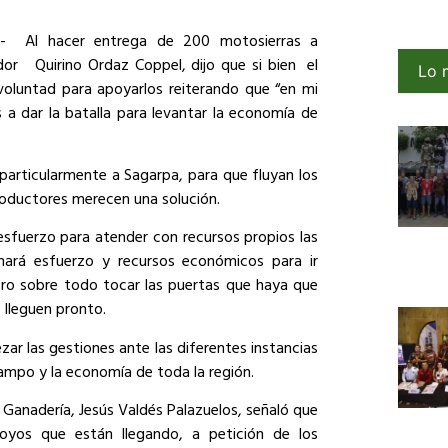
-
Al hacer entrega de 200 motosierras a
ador
Quirino Ordaz Coppel, dijo que si bien
el
Lo 
voluntad para apoyarlos reiterando que “en mi
 a dar la batalla para levantar la economía de
 particularmente a Sagarpa, para que fluyan los
roductores merecen una solución.
sfuerzo para atender con recursos propios las
mará esfuerzo y recursos económicos para ir
ero sobre todo tocar las puertas que haya que
 lleguen pronto.
zar las gestiones ante las diferentes instancias
campo y la economía de toda la región.
y Ganadería, Jesús Valdés Palazuelos, señaló que
oyos que están llegando, a petición de los