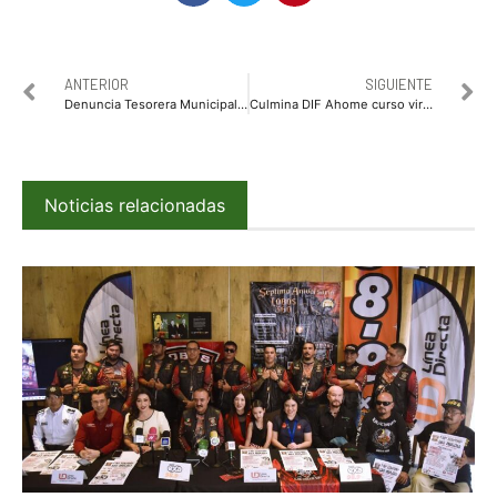
ANTERIOR
SIGUIENTE
Denuncia Tesorera Municipal a regidores ante el Tribunal de Justicia Administrativa
Culmina DIF Ahome curso virtual de comida china y premia a los mejores platillos
Noticias relacionadas