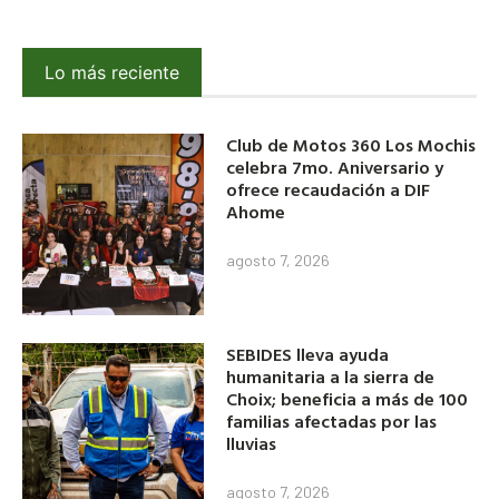
Lo más reciente
Club de Motos 360 Los Mochis
celebra 7mo. Aniversario y
ofrece recaudación a DIF
Ahome
agosto 7, 2026
SEBIDES lleva ayuda
humanitaria a la sierra de
Choix; beneficia a más de 100
familias afectadas por las
lluvias
agosto 7, 2026