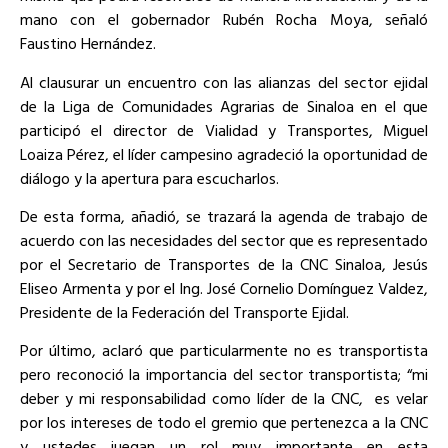
mano con el gobernador Rubén Rocha Moya, señaló
Faustino Hernández.
Al clausurar un encuentro con las alianzas del sector ejidal
de la Liga de Comunidades Agrarias de Sinaloa en el que
participó el director de Vialidad y Transportes, Miguel
Loaiza Pérez, el líder campesino agradeció la oportunidad de
diálogo y la apertura para escucharlos.
De esta forma, añadió, se trazará la agenda de trabajo de
acuerdo con las necesidades del sector que es representado
por el Secretario de Transportes de la CNC Sinaloa, Jesús
Eliseo Armenta y por el Ing. José Cornelio Domínguez Valdez,
Presidente de la Federación del Transporte Ejidal.
Por último, aclaró que particularmente no es transportista
pero reconoció la importancia del sector transportista; “mi
deber y mi responsabilidad como líder de la CNC, es velar
por los intereses de todo el gremio que pertenezca a la CNC
y ustedes juegan un rol muy importante en esta