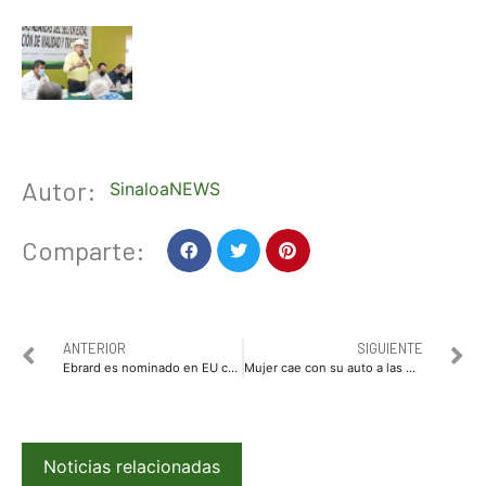
Autor:
SinaloaNEWS
Comparte:
ANTERIOR
SIGUIENTE
Ebrard es nominado en EU como persona del año por demanda contra fabricantes de armas
Mujer cae con su auto a las Cataratas del Niágara; la encuentran sin vida
Noticias relacionadas