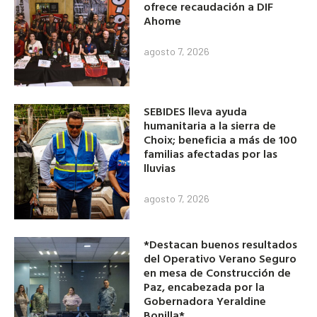
ofrece recaudación a DIF
Ahome
agosto 7, 2026
SEBIDES lleva ayuda
humanitaria a la sierra de
Choix; beneficia a más de 100
familias afectadas por las
lluvias
agosto 7, 2026
*Destacan buenos resultados
del Operativo Verano Seguro
en mesa de Construcción de
Paz, encabezada por la
Gobernadora Yeraldine
Bonilla*