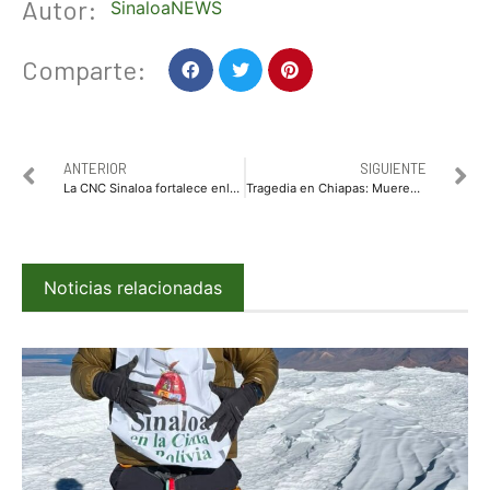
Autor:
SinaloaNEWS
Comparte:
ANTERIOR
SIGUIENTE
La CNC Sinaloa fortalece enlace con la dirección de vialidad y transportes
Tragedia en Chiapas: Mueren al menos 54 migrantes en volcadura de tráiler
Noticias relacionadas