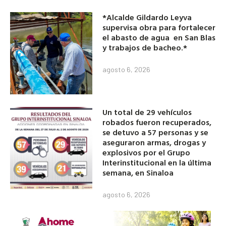
*Alcalde Gildardo Leyva
supervisa obra para fortalecer
el abasto de agua en San Blas
y trabajos de bacheo.*
agosto 6, 2026
Un total de 29 vehículos
robados fueron recuperados,
se detuvo a 57 personas y se
aseguraron armas, drogas y
explosivos por el Grupo
Interinstitucional en la última
semana, en Sinaloa
agosto 6, 2026