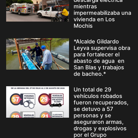
mientras
impermeabilizaba una
vivienda en Los
Mochis
*Alcalde Gildardo
Leyva supervisa obra
para fortalecer el
abasto de agua en
San Blas y trabajos
de bacheo.*
Un total de 29
vehículos robados
fueron recuperados,
se detuvo a 57
personas y se
aseguraron armas,
drogas y explosivos
por el Grupo