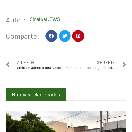
Autor:
SinaloaNEWS
Comparte:
ANTERIOR
SIGUIENTE
Solicita Quirino ahora Declaración de Zona de Desastre
Con un arma de fuego, Policías Estatales aseguran a dos personas
Noticias relacionadas