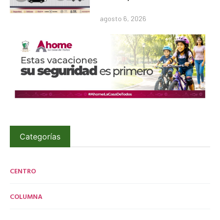
agosto 6, 2026
Categorías
CENTRO
COLUMNA