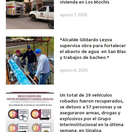
vivienda en Los Mochis
agosto 7, 2026
*Alcalde Gildardo Leyva
supervisa obra para fortalecer
el abasto de agua en San Blas
y trabajos de bacheo.*
agosto 6, 2026
Un total de 29 vehículos
robados fueron recuperados,
se detuvo a 57 personas y se
aseguraron armas, drogas y
explosivos por el Grupo
Interinstitucional en la última
semana, en Sinaloa