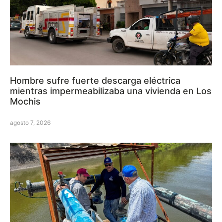
Hombre sufre fuerte descarga eléctrica
mientras impermeabilizaba una vivienda en Los
Mochis
agosto 7, 2026