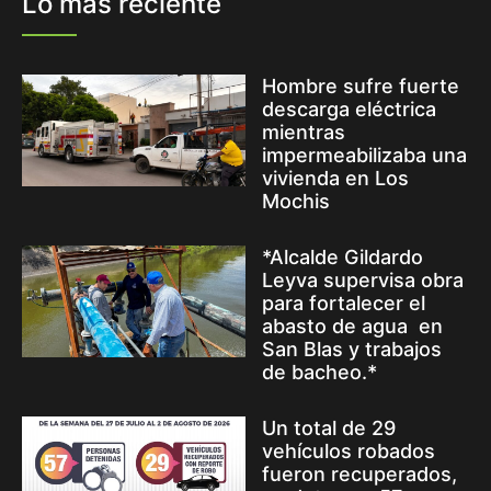
Lo más reciente
Hombre sufre fuerte
descarga eléctrica
mientras
impermeabilizaba una
vivienda en Los
Mochis
*Alcalde Gildardo
Leyva supervisa obra
para fortalecer el
abasto de agua en
San Blas y trabajos
de bacheo.*
Un total de 29
vehículos robados
fueron recuperados,