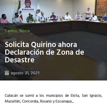
Centro
,
Norte
Solicita Quirino ahora
Declaración de Zona de
Desastre
agosto 31, 2021
Culiacán se sumó a los municipios de Elota, San Ignacio,
Mazatlán, Concordia, Rosario y Escuinapa_