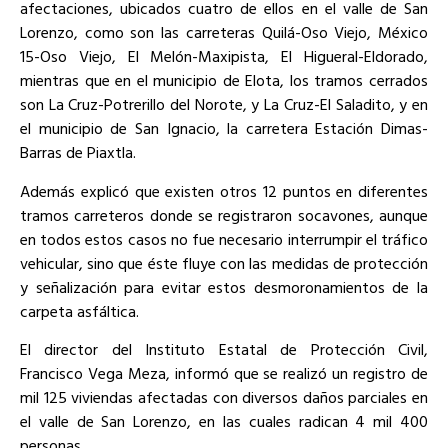
afectaciones, ubicados cuatro de ellos en el valle de San
Lorenzo, como son las carreteras Quilá-Oso Viejo, México
15-Oso Viejo, El Melón-Maxipista, El Higueral-Eldorado,
mientras que en el municipio de Elota, los tramos cerrados
son La Cruz-Potrerillo del Norote, y La Cruz-El Saladito, y en
el municipio de San Ignacio, la carretera Estación Dimas-
Barras de Piaxtla.
Además explicó que existen otros 12 puntos en diferentes
tramos carreteros donde se registraron socavones, aunque
en todos estos casos no fue necesario interrumpir el tráfico
vehicular, sino que éste fluye con las medidas de protección
y señalización para evitar estos desmoronamientos de la
carpeta asfáltica.
El director del Instituto Estatal de Protección Civil,
Francisco Vega Meza, informó que se realizó un registro de
mil 125 viviendas afectadas con diversos daños parciales en
el valle de San Lorenzo, en las cuales radican 4 mil 400
personas.