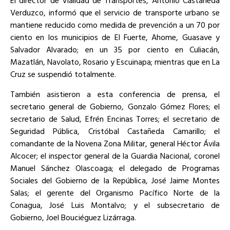
El director de Vialidad de Transportes, Antonio Castañeda
Verduzco, informó que el servicio de transporte urbano se
mantiene reducido como medida de prevención a un 70 por
ciento en los municipios de El Fuerte, Ahome, Guasave y
Salvador Alvarado; en un 35 por ciento en Culiacán,
Mazatlán, Navolato, Rosario y Escuinapa; mientras que en La
Cruz se suspendió totalmente.
También asistieron a esta conferencia de prensa, el
secretario general de Gobierno, Gonzalo Gómez Flores; el
secretario de Salud, Efrén Encinas Torres; el secretario de
Seguridad Pública, Cristóbal Castañeda Camarillo; el
comandante de la Novena Zona Militar, general Héctor Ávila
Alcocer; el inspector general de la Guardia Nacional, coronel
Manuel Sánchez Olascoaga; el delegado de Programas
Sociales del Gobierno de la República, José Jaime Montes
Salas; el gerente del Organismo Pacífico Norte de la
Conagua, José Luis Montalvo; y el subsecretario de
Gobierno, Joel Bouciéguez Lizárraga.