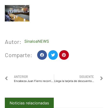
Autor:
SinaloaNEWS
Comparte:
ANTERIOR
SIGUIENTE
Encabeza Juan Fierro recorrido de supervisión tras lluvias en Ahome
Llega la tarjeta de descuento para estudiante de Sinaloa
Noticias relacionadas