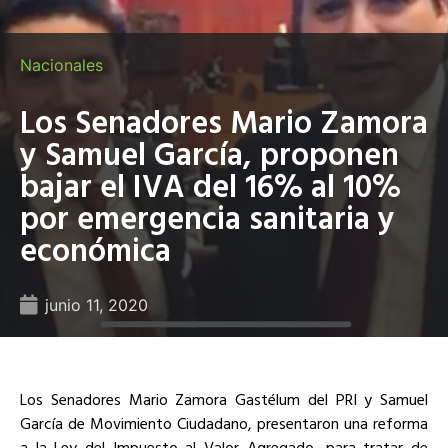
Nacionales
Los Senadores Mario Zamora
y Samuel García, proponen
bajar el IVA del 16% al 10%
por emergencia sanitaria y
económica
junio 11, 2020
Los Senadores Mario Zamora Gastélum del PRI y Samuel
García de Movimiento Ciudadano, presentaron una reforma
a la Ley del Impuesto al Valor Agregado, para tratar de