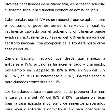
diversas necesidades de la ciudadanía, es necesario adecuar
el sistema fiscal a la situación económica actual del país.
Cabe señalar, que el IVA es un impuesto que se aplica sobre
el consumo o goce de bienes o servicios, el cual es
fácilmente captado por el gobierno y difícilmente puede
evadirse y actualmente su tasa es del 16% en la mayoría del
territorio nacional, con excepción de la frontera norte cuya
tasa es del 8%.
Zamora Gastélum recordó que desde que empezó a
aplicarse el IVA, su valor se ha incrementado y disminuido,
por ejemplo, en 1992 paso del 15% al 10%, en 1995 del 10%
al 15% y en 2010 se incrementó a 16% y una tasa especial
para ciudades fronterizas del 11%.
Los Senadores aclararon que además de proponer disminuir
la tasa general del IVA del 16% al 10%, también plantean
bajar la tasa aplicada al consumo de alimentos preparados
para llevar o entregar a domicilio al 8%, para incentivar la