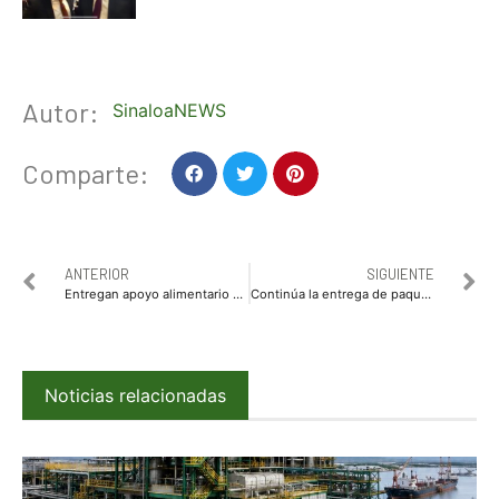
Autor:
SinaloaNEWS
Comparte:
ANTERIOR
SIGUIENTE
Entregan apoyo alimentario a comunidades indígenas en Choix
Continúa la entrega de paquetes anti Covid-19 a emprendedores de comercio y servicios
Noticias relacionadas