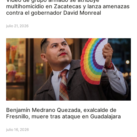
multihomicidio en Zacatecas y lanza amenazas
contra el gobernador David Monreal
julio 21, 2026
Benjamín Medrano Quezada, exalcalde de
Fresnillo, muere tras ataque en Guadalajara
julio 16, 2026