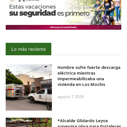
Lo más reciente
Hombre sufre fuerte descarga
eléctrica mientras
impermeabilizaba una
vivienda en Los Mochis
agosto 7, 2026
*Alcalde Gildardo Leyva
supervisa obra para fortalecer