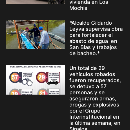
vivienda en Los
Mochis
*Alcalde Gildardo
Leyva supervisa obra
para fortalecer el
abasto de agua en
San Blas y trabajos
de bacheo.*
Un total de 29
vehículos robados
fueron recuperados,
se detuvo a 57
personas y se
aseguraron armas,
drogas y explosivos
por el Grupo
Interinstitucional en
la última semana, en
Sinaloa