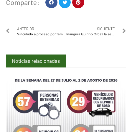
Comparte:
ANTERIOR
SIGUIENTE
Vinculado a proceso por feminicidio
Inaugura Quirino Ordaz la segunda etapa del parque Las Riberas
Noticias relacionadas