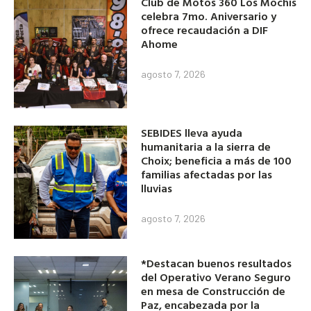
Club de Motos 360 Los Mochis
celebra 7mo. Aniversario y
ofrece recaudación a DIF
Ahome
agosto 7, 2026
SEBIDES lleva ayuda
humanitaria a la sierra de
Choix; beneficia a más de 100
familias afectadas por las
lluvias
agosto 7, 2026
*Destacan buenos resultados
del Operativo Verano Seguro
en mesa de Construcción de
Paz, encabezada por la