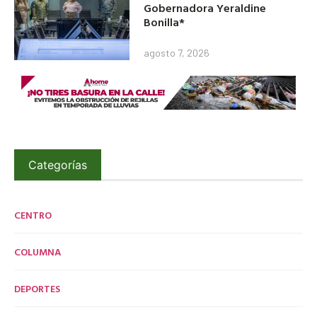
Gobernadora Yeraldine
Bonilla*
agosto 7, 2026
Categorías
CENTRO
COLUMNA
DEPORTES