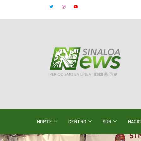
NORTE
CENTRO
SUR
NACI