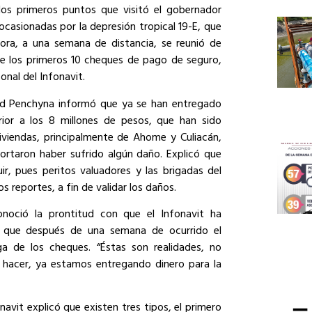
os primeros puntos que visitó el gobernador
ocasionadas por la depresión tropical 19-E, que
hora, a una semana de distancia, se reunió de
e los primeros 10 cheques de pago de seguro,
onal del Infonavit.
avid Penchyna informó que ya se han entregado
or a los 8 millones de pesos, que han sido
iviendas, principalmente de Ahome y Culiacán,
portaron haber sufrido algún daño. Explicó que
, pues peritos valuadores y las brigadas del
 reportes, a fin de validar los daños.
noció la prontitud con que el Infonavit ha
a que después de una semana de ocurrido el
ga de los cheques. “Éstas son realidades, no
 hacer, ya estamos entregando dinero para la
onavit explicó que existen tres tipos, el primero