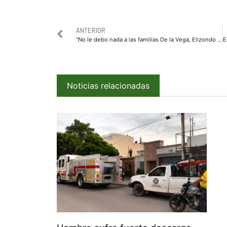
ANTERIOR
“No le debo nada a las familias De la Vega, Elizondo ni a Malova”: “Billy” Chapman
Noticias relacionadas