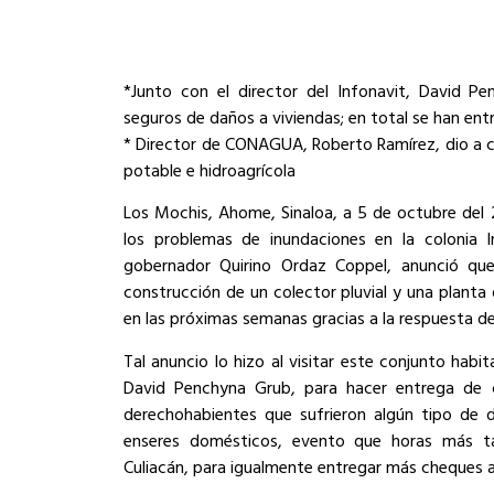
*Junto con el director del Infonavit, David P
seguros de daños a viviendas; en total se han e
* Director de CONAGUA, Roberto Ramírez, dio a 
potable e hidroagrícola
Los Mochis, Ahome, Sinaloa, a 5 de octubre del 
los problemas de inundaciones en la colonia I
gobernador Quirino Ordaz Coppel, anunció que
construcción de un colector pluvial y una plant
en las próximas semanas gracias a la respuesta de
Tal anuncio lo hizo al visitar este conjunto habi
David Penchyna Grub, para hacer entrega de 
derechohabientes que sufrieron algún tipo de d
enseres domésticos, evento que horas más ta
Culiacán, para igualmente entregar más cheques 