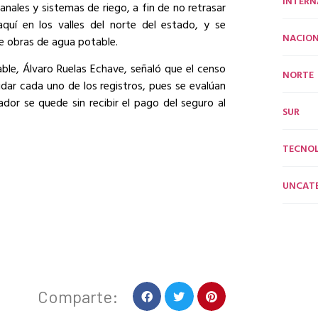
INTERN
anales y sistemas de riego, a fin de no retrasar
 aquí en los valles del norte del estado, y se
NACION
de obras de agua potable.
able, Álvaro Ruelas Echave, señaló que el censo
NORTE
idar cada uno de los registros, pues se evalúan
dor se quede sin recibir el pago del seguro al
SUR
TECNO
UNCAT
Comparte: