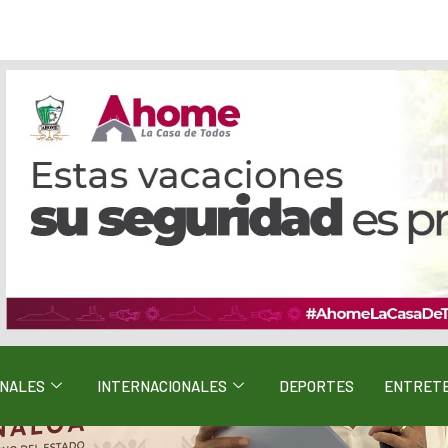
ONALES
INTERNACIONALES
DEPORTES
ENTRETE