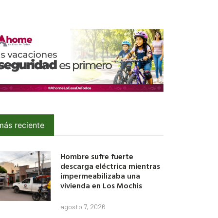
más reciente
Hombre sufre fuerte
descarga eléctrica mientras
impermeabilizaba una
vivienda en Los Mochis
agosto 7, 2026