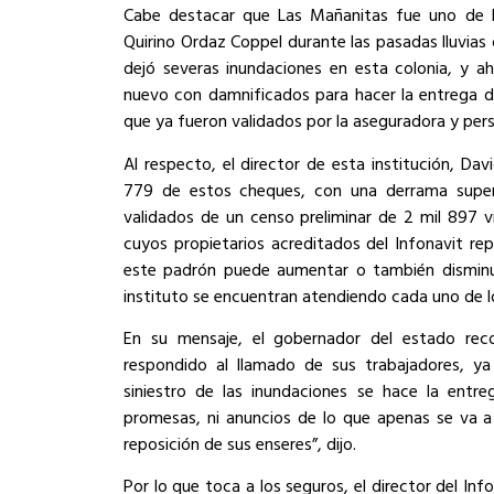
Cabe destacar que Las Mañanitas fue uno de l
Quirino Ordaz Coppel durante las pasadas lluvias 
dejó severas inundaciones en esta colonia, y a
nuevo con damnificados para hacer la entrega d
que ya fueron validados por la aseguradora y pers
Al respecto, el director de esta institución, D
779 de estos cheques, con una derrama superi
validados de un censo preliminar de 2 mil 897 v
cuyos propietarios acreditados del Infonavit re
este padrón puede aumentar o también disminuir
instituto se encuentran atendiendo cada uno de los
En su mensaje, el gobernador del estado reco
respondido al llamado de sus trabajadores, y
siniestro de las inundaciones se hace la entre
promesas, ni anuncios de lo que apenas se va a
reposición de sus enseres”, dijo.
Por lo que toca a los seguros, el director del Inf