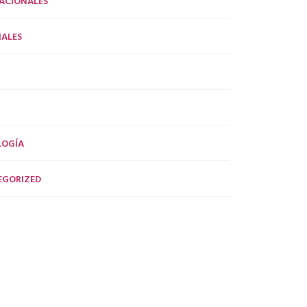
ACIONALES
ALES
LOGÍA
EGORIZED