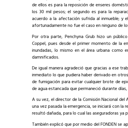
de ellos es para la reposición de enseres domésti
los 30 mil pesos; el segundo es para la reparac
acuerdo a la afectación sufrida al inmueble; y e
afortunadamente no fue el caso en ninguno de los
Por otra parte, Penchyna Grub hizo un público
Coppel, pues desde el primer momento de la eme
inundadas, lo mismo en el área urbana como en l
damnificados.
De igual manera agradeció que gracias a ese tra
inmediato lo que pudiera haber derivado en otr
de fumigación para evitar cualquier brote de epi
de agua estancada que permaneció durante días, y
A su vez, el director de la Comisión Nacional del
una vez pasada la emergencia, se iniciará con la re
resultó dañada, para lo cual las aseguradoras ya 
También explicó que por medio del FONDEN se apli