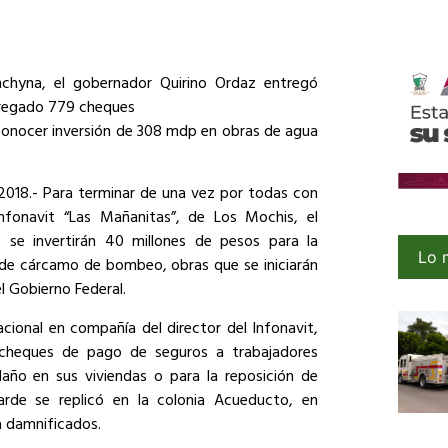
enchyna, el gobernador Quirino Ordaz entregó
ntregado 779 cheques
conocer inversión de 308 mdp en obras de agua
2018.- Para terminar de una vez por todas con
nfonavit “Las Mañanitas”, de Los Mochis, el
 se invertirán 40 millones de pesos para la
Lo 
a de cárcamo de bombeo, obras que se iniciarán
l Gobierno Federal.
tacional en compañía del director del Infonavit,
cheques de pago de seguros a trabajadores
año en sus viviendas o para la reposición de
rde se replicó en la colonia Acueducto, en
a damnificados.