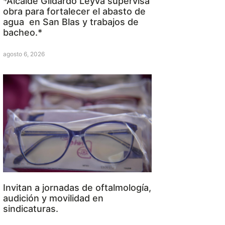
*Alcalde Gildardo Leyva supervisa
obra para fortalecer el abasto de
agua en San Blas y trabajos de
bacheo.*
agosto 6, 2026
Invitan a jornadas de oftalmología,
audición y movilidad en
sindicaturas.