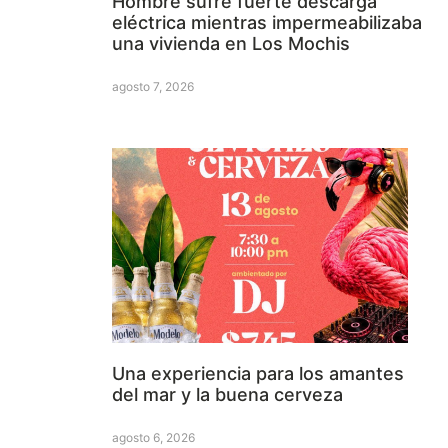
Hombre sufre fuerte descarga
eléctrica mientras impermeabilizaba
una vivienda en Los Mochis
agosto 7, 2026
Una experiencia para los amantes
del mar y la buena cerveza
agosto 6, 2026