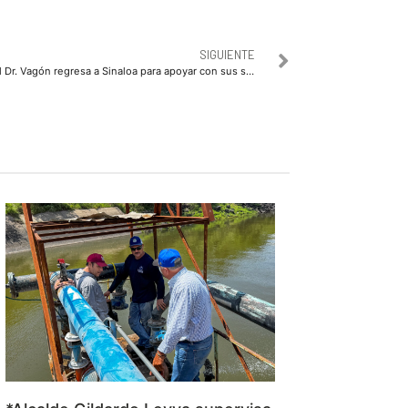
SIGUIENTE
El Dr. Vagón regresa a Sinaloa para apoyar con sus servicios a familias damnificadas