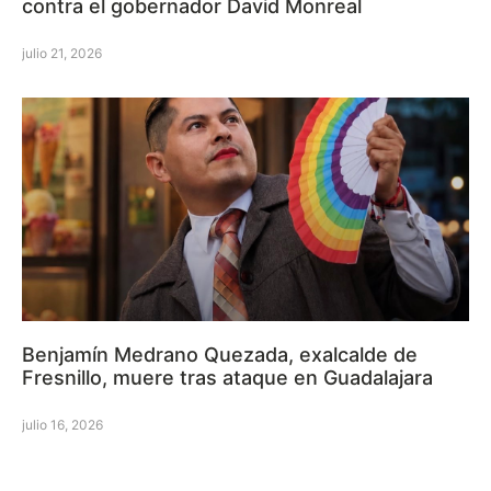
contra el gobernador David Monreal
julio 21, 2026
Benjamín Medrano Quezada, exalcalde de
Fresnillo, muere tras ataque en Guadalajara
julio 16, 2026