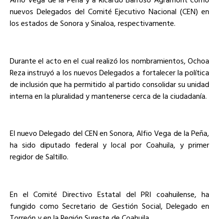
nuevos Delegados del Comité Ejecutivo Nacional (CEN) en
los estados de Sonora y Sinaloa, respectivamente.
Durante el acto en el cual realizó los nombramientos, Ochoa
Reza instruyó a los nuevos Delegados a fortalecer la política
de inclusión que ha permitido al partido consolidar su unidad
interna en la pluralidad y mantenerse cerca de la ciudadanía.
El nuevo Delegado del CEN en Sonora, Alfio Vega de la Peña,
ha sido diputado federal y local por Coahuila, y primer
regidor de Saltillo.
En el Comité Directivo Estatal del PRI coahuilense, ha
fungido como Secretario de Gestión Social, Delegado en
Torreón y en la Región Sureste de Coahuila.