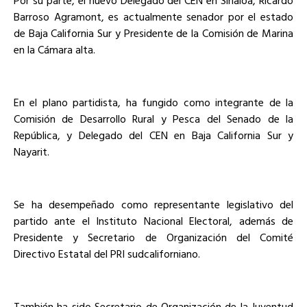
Por su parte, el nuevo Delegado del CEN en Sinaloa, Ricardo
Barroso Agramont, es actualmente senador por el estado
de Baja California Sur y Presidente de la Comisión de Marina
en la Cámara alta.
En el plano partidista, ha fungido como integrante de la
Comisión de Desarrollo Rural y Pesca del Senado de la
República, y Delegado del CEN en Baja California Sur y
Nayarit.
Se ha desempeñado como representante legislativo del
partido ante el Instituto Nacional Electoral, además de
Presidente y Secretario de Organización del Comité
Directivo Estatal del PRI sudcaliforniano.
También ha sido Secretario de Organización de la Juventud