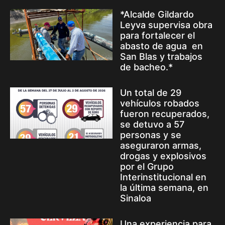
*Alcalde Gildardo
Leyva supervisa obra
para fortalecer el
abasto de agua en
San Blas y trabajos
de bacheo.*
Un total de 29
vehículos robados
fueron recuperados,
se detuvo a 57
personas y se
aseguraron armas,
drogas y explosivos
por el Grupo
Interinstitucional en
la última semana, en
Sinaloa
Una experiencia para