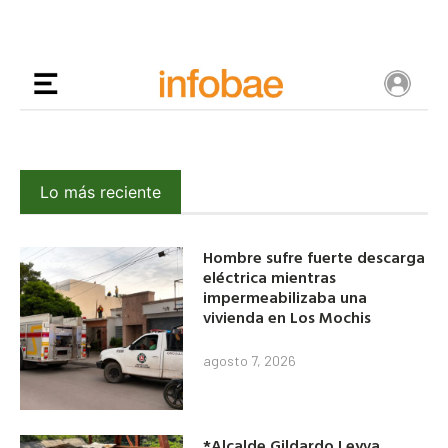
Lo más reciente
Hombre sufre fuerte descarga
eléctrica mientras
impermeabilizaba una
vivienda en Los Mochis
agosto 7, 2026
*Alcalde Gildardo Leyva