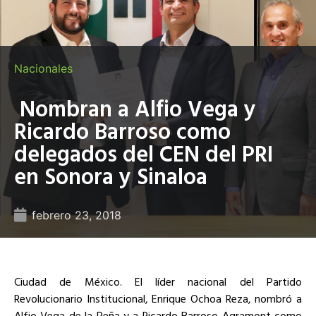
Nacionales
Nombran a Alfio Vega y
Ricardo Barroso como
delegados del CEN del PRI
en Sonora y Sinaloa
febrero 23, 2018
Ciudad de México. El líder nacional del Partido
Revolucionario Institucional, Enrique Ochoa Reza, nombró a
Alfio Vega de la Peña y a Ricardo Barroso Agramont como