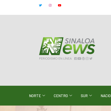
NORTE
CENTRO
SUR
NACI