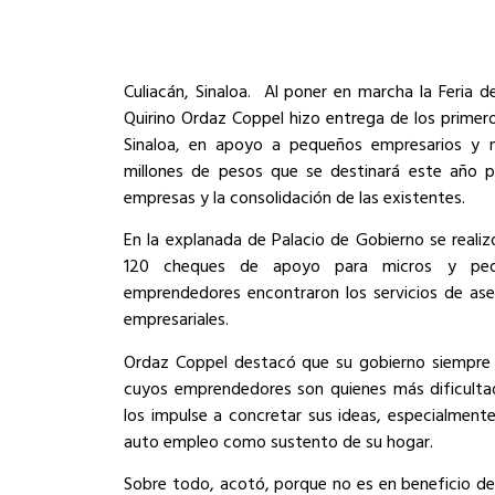
Culiacán, Sinaloa. Al poner en marcha la Feria d
Quirino Ordaz Coppel hizo entrega de los primer
Sinaloa, en apoyo a pequeños empresarios y 
millones de pesos que se destinará este año p
empresas y la consolidación de las existentes.
En la explanada de Palacio de Gobierno se realiz
120 cheques de apoyo para micros y peq
emprendedores encontraron los servicios de ases
empresariales.
Ordaz Coppel destacó que su gobierno siempre 
cuyos emprendedores son quienes más dificultad
los impulse a concretar sus ideas, especialmente
auto empleo como sustento de su hogar.
Sobre todo, acotó, porque no es en beneficio del 