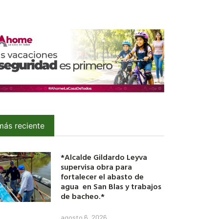
más reciente
*Alcalde Gildardo Leyva
supervisa obra para
fortalecer el abasto de
agua en San Blas y trabajos
de bacheo.*
agosto 6, 2026