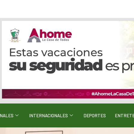
ONALES
INTERNACIONALES
DEPORTES
ENTRETE