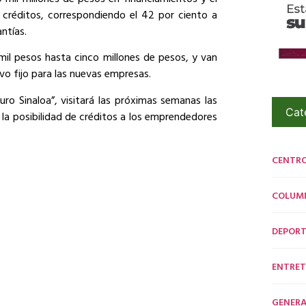
 créditos, correspondiendo el 42 por ciento a
ntías.
mil pesos hasta cinco millones de pesos, y van
ivo fijo para las nuevas empresas.
uro Sinaloa”, visitará las próximas semanas las
Cat
la posibilidad de créditos a los emprendedores
CENTR
COLUM
DEPORT
ENTRET
GENERA