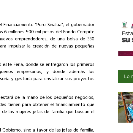
el Financiamiento “Puro Sinaloa”, el gobernador
os 6 millones 500 mil pesos del Fondo Compite
nuevos emprendedores, de una bolsa de 330
ara impulsar la creación de nuevas pequeñas
ó este Feria, donde se entregaron los primeros
ueños empresarios, y donde además los
Lo 
oría y gestoría para cristalizar sus proyectos
estará de la mano de los pequeños negocios,
es tienen para obtener el financiamiento que
 de las mujeres jefas de familia que buscan el
Gobierno, sino a favor de las jefas de familia,