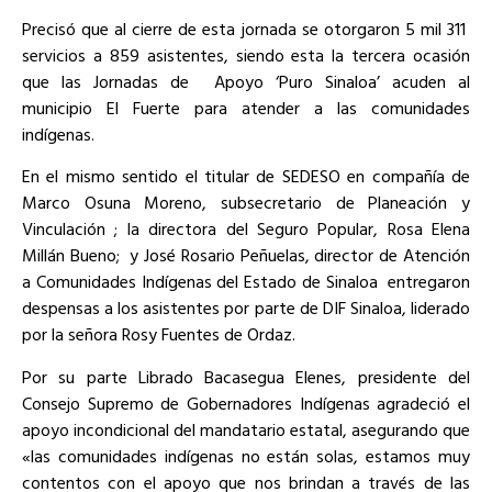
Precisó que al cierre de esta jornada se otorgaron 5 mil 311
servicios a 859 asistentes, siendo esta la tercera ocasión
que las Jornadas de
Apoyo ‘Puro Sinaloa’ acuden al
municipio El Fuerte para atender a las comunidades
indígenas.
En el mismo sentido el titular de SEDESO en compañía de
Marco Osuna Moreno, subsecretario de Planeación y
Vinculación ; la directora del Seguro Popular, Rosa Elena
Millán Bueno;
y José Rosario Peñuelas, director de Atención
a Comunidades Indígenas del Estado de Sinaloa
entregaron
despensas a los asistentes por parte de DIF Sinaloa, liderado
por la señora Rosy Fuentes de Ordaz.
Por su parte Librado Bacasegua Elenes, presidente del
Consejo Supremo de Gobernadores Indígenas agradeció el
apoyo incondicional del mandatario estatal, asegurando que
«las comunidades indígenas no están solas, estamos muy
contentos con el apoyo que nos brindan a través de las