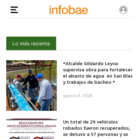
Lo más reciente
*Alcalde Gildardo Leyva
supervisa obra para fortalecer
el abasto de agua en San Blas
y trabajos de bacheo.*
agosto 6, 2026
Un total de 29 vehículos
robados fueron recuperados,
se detuvo a 57 personas y se