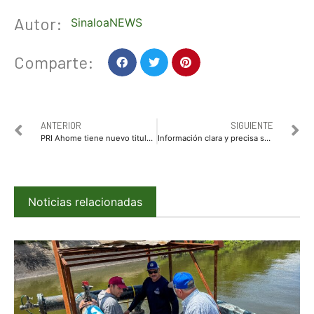
Autor:
SinaloaNEWS
Comparte:
ANTERIOR
SIGUIENTE
PRI Ahome tiene nuevo titulares en secretarias y coordinación
Información clara y precisa sobre las obras de las presas Santa María y Picachos, pide Mario Zamora
Noticias relacionadas