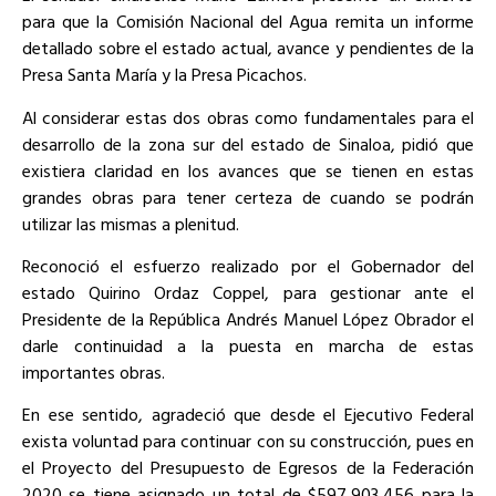
para que la Comisión Nacional del Agua remita un informe
detallado sobre el estado actual, avance y pendientes de la
Presa Santa María y la Presa Picachos.
Al considerar estas dos obras como fundamentales para el
desarrollo de la zona sur del estado de Sinaloa, pidió que
existiera claridad en los avances que se tienen en estas
grandes obras para tener certeza de cuando se podrán
utilizar las mismas a plenitud.
Reconoció el esfuerzo realizado por el Gobernador del
estado Quirino Ordaz Coppel, para gestionar ante el
Presidente de la República Andrés Manuel López Obrador el
darle continuidad a la puesta en marcha de estas
importantes obras.
En ese sentido, agradeció que desde el Ejecutivo Federal
exista voluntad para continuar con su construcción, pues en
el Proyecto del Presupuesto de Egresos de la Federación
2020 se tiene asignado un total de $597,903,456 para la