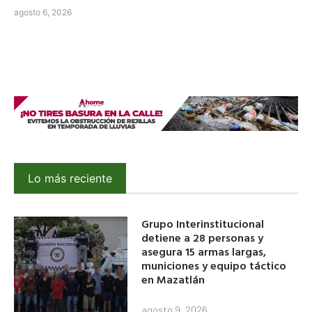
agosto 6, 2026
Lo más reciente
Grupo Interinstitucional
detiene a 28 personas y
asegura 15 armas largas,
municiones y equipo táctico
en Mazatlán
agosto 9, 2026