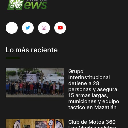
Lo más reciente
Grupo
Interinstitucional
detiene a 28
personas y asegura
15 armas largas,
municiones y equipo
táctico en Mazatlán
Club de Motos 360
Los Mochis celebra