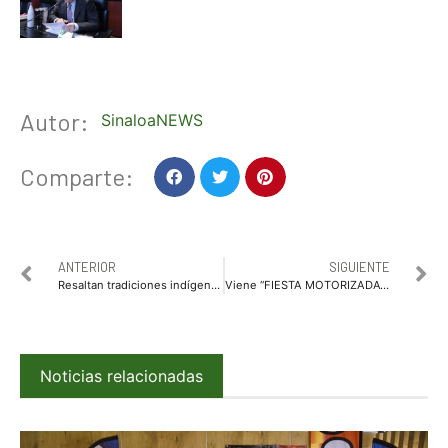
Autor:
SinaloaNEWS
Comparte:
ANTERIOR
SIGUIENTE
Resaltan tradiciones indígenas en Jornada de Apoyo en Jahuara II
Viene “FIESTA MOTORIZADA” este fin de semana
Noticias relacionadas