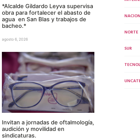
*Alcalde Gildardo Leyva supervisa
obra para fortalecer el abasto de
NACION
agua en San Blas y trabajos de
bacheo.*
NORTE
agosto 6, 2026
SUR
TECNO
UNCAT
Invitan a jornadas de oftalmología,
audición y movilidad en
sindicaturas.