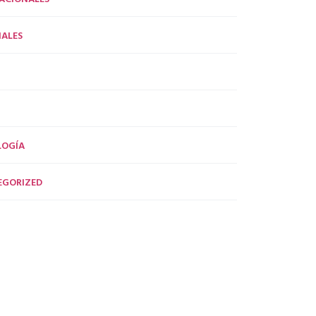
ALES
LOGÍA
EGORIZED