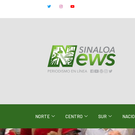
NORTE
CENTRO
SUR
NACI