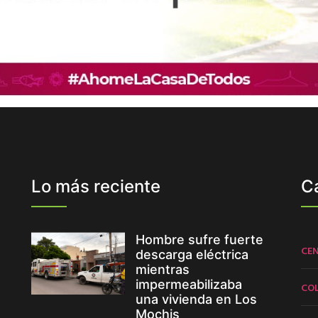
Lo más reciente
C
Hombre sufre fuerte
CE
descarga eléctrica
mientras
impermeabilizaba
CO
una vivienda en Los
Mochis