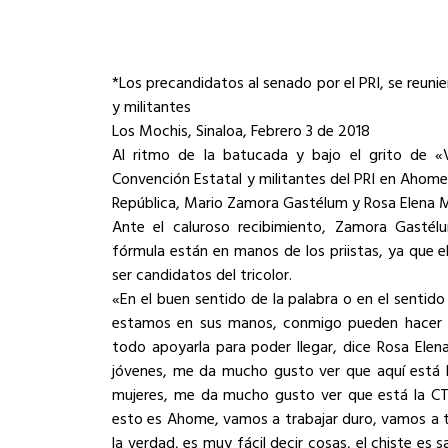
*Los precandidatos al senado por el PRI, se reuni
y militantes
Los Mochis, Sinaloa, Febrero 3 de 2018
Al ritmo de la batucada y bajo el grito de 
Convención Estatal y militantes del PRI en Ahome,
República, Mario Zamora Gastélum y Rosa Elena M
Ante el caluroso recibimiento, Zamora Gasté
fórmula están en manos de los priistas, ya que e
ser candidatos del tricolor.
«En el buen sentido de la palabra o en el sentido
estamos en sus manos, conmigo pueden hacer l
todo apoyarla para poder llegar, dice Rosa Elen
jóvenes, me da mucho gusto ver que aquí está 
mujeres, me da mucho gusto ver que está la CTM
esto es Ahome, vamos a trabajar duro, vamos a 
la verdad, es muy fácil decir cosas, el chiste es