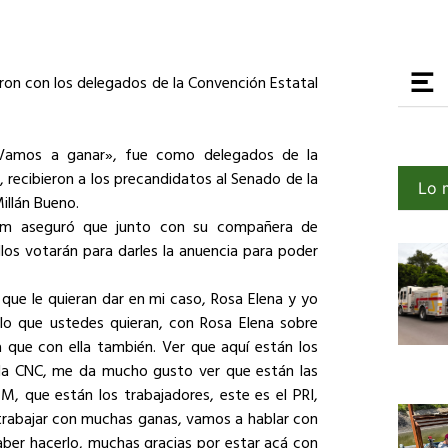
eron con los delegados de la Convención Estatal
«Vamos a ganar», fue como delegados de la
 recibieron a los precandidatos al Senado de la
Lo 
illán Bueno.
lum aseguró que junto con su compañera de
llos votarán para darles la anuencia para poder
 que le quieran dar en mi caso, Rosa Elena y yo
o que ustedes quieran, con Rosa Elena sobre
a que con ella también. Ver que aquí están los
la CNC, me da mucho gusto ver que están las
, que están los trabajadores, este es el PRI,
trabajar con muchas ganas, vamos a hablar con
 saber hacerlo, muchas gracias por estar acá con