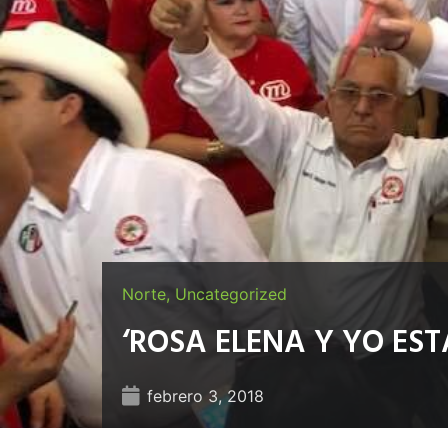
Norte
,
Uncategorized
‘ROSA ELENA Y YO E
febrero 3, 2018