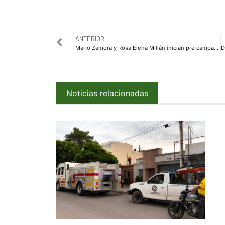
ANTERIOR
Mario Zamora y Rosa Elena Millán inician pre campaña en Ahome
Noticias relacionadas