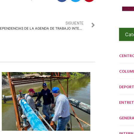
SIGUIENTE
DEPENDENCIAS DE LA AGENDA DE TRABAJO INTEGRAL COLABORATIVA PONEN A DISPOSICIÓN DEL GANADOR DEL PREMIO AL MERITO CÍVICO SOCIAL 2017 LOS RESULTADOS DEL PROGRAMA
Cat
CENTR
COLUM
DEPORT
ENTRET
GENERA
INTERN