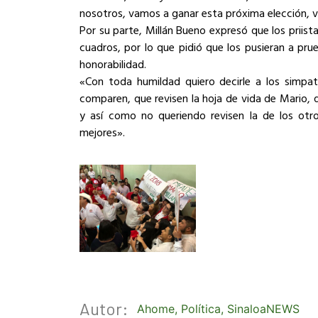
nosotros, vamos a ganar esta próxima elección, v
Por su parte, Millán Bueno expresó que los priis
cuadros, por lo que pidió que los pusieran a pru
honorabilidad.
«Con toda humildad quiero decirle a los simpati
comparen, que revisen la hoja de vida de Mario, q
y así como no queriendo revisen la de los otr
mejores».
Autor:
Ahome
,
Política
,
SinaloaNEWS