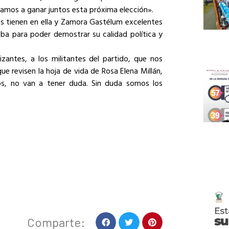
amos a ganar juntos esta próxima elección».
tas tienen en ella y Zamora Gastélum excelentes
eba para poder demostrar su calidad política y
zantes, a los militantes del partido, que nos
ue revisen la hoja de vida de Rosa Elena Millán,
os, no van a tener duda. Sin duda somos los
Comparte: