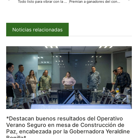
Todo listo para vibrar con la Banda MS en el Día de las Madres
Premian a ganadores del concurso de video escolar “Donde fluye el agua crece la igualdad” de JAPAMA.
Noticias relacionadas
*Destacan buenos resultados del Operativo
Verano Seguro en mesa de Construcción de
Paz, encabezada por la Gobernadora Yeraldine
Bonilla*