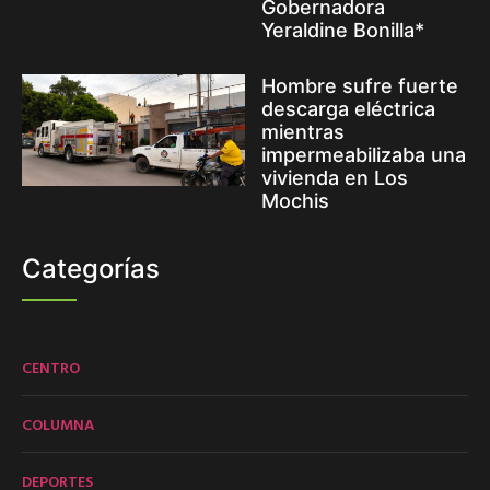
Gobernadora
Yeraldine Bonilla*
Hombre sufre fuerte
descarga eléctrica
mientras
impermeabilizaba una
vivienda en Los
Mochis
Categorías
CENTRO
COLUMNA
DEPORTES