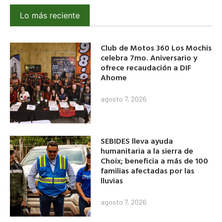
Lo más reciente
Club de Motos 360 Los Mochis
celebra 7mo. Aniversario y
ofrece recaudación a DIF
Ahome
agosto 7, 2026
SEBIDES lleva ayuda
humanitaria a la sierra de
Choix; beneficia a más de 100
familias afectadas por las
lluvias
agosto 7, 2026