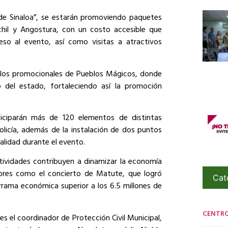
de Sinaloa”, se estarán promoviendo paquetes
hil y Angostura, con un costo accesible que
eso al evento, así como visitas a atractivos
ulos promocionales de Pueblos Mágicos, donde
ro del estado, fortaleciendo así la promoción
iciparán más de 120 elementos de distintas
olicía, además de la instalación de dos puntos
alidad durante el evento.
tividades contribuyen a dinamizar la economía
ores como el concierto de Matute, que logró
Cat
rrama económica superior a los 6.5 millones de
CENTR
s el coordinador de Protección Civil Municipal,