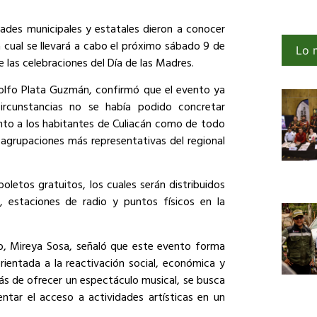
dades municipales y estatales dieron a conocer
a cual se llevará a cabo el próximo sábado 9 de
Lo 
las celebraciones del Día de las Madres.
Adolfo Plata Guzmán, confirmó que el evento ya
ircunstancias no se había podido concretar
anto a los habitantes de Culiacán como de todo
s agrupaciones más representativas del regional
oletos gratuitos, los cuales serán distribuidos
, estaciones de radio y puntos físicos en la
do, Mireya Sosa, señaló que este evento forma
orientada a la reactivación social, económica y
emás de ofrecer un espectáculo musical, se busca
ntar el acceso a actividades artísticas en un