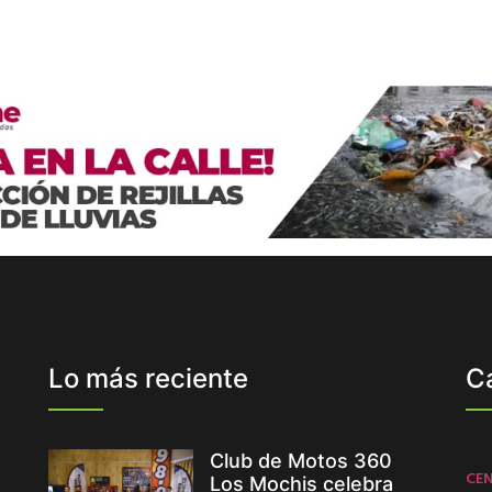
Lo más reciente
C
Club de Motos 360
CE
Los Mochis celebra