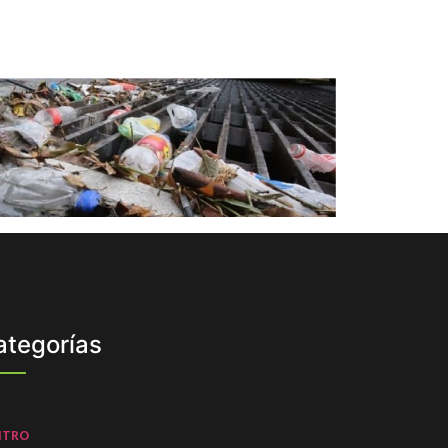
ategorías
NTRO