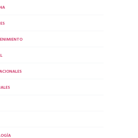
NA
ES
ENIMIENTO
L
ACIONALES
ALES
LOGÍA