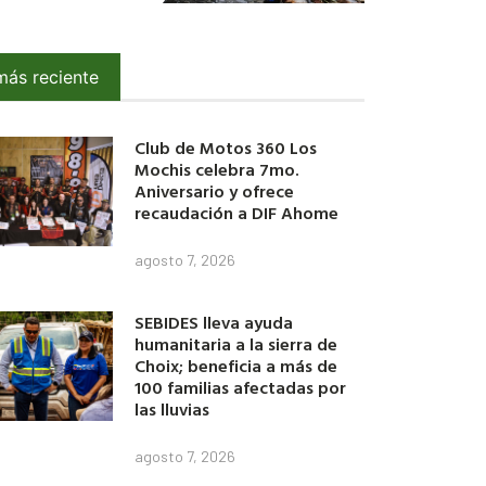
más reciente
Club de Motos 360 Los
Mochis celebra 7mo.
Aniversario y ofrece
recaudación a DIF Ahome
agosto 7, 2026
SEBIDES lleva ayuda
humanitaria a la sierra de
Choix; beneficia a más de
100 familias afectadas por
las lluvias
agosto 7, 2026