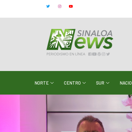
NORTE
CENTRO
SUR
NACI