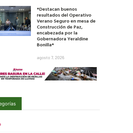
*Destacan buenos
resultados del Operativo
Verano Seguro en mesa de
Construcción de Paz,
encabezada por la
Gobernadora Yeraldine
Bonilla*
agosto 7, 2026
egorías
O