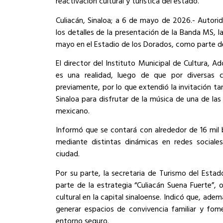
reactivación cultural y turística del estado.
Culiacán, Sinaloa; a 6 de mayo de 2026.- Autori
los detalles de la presentación de la Banda MS, l
mayo en el Estadio de los Dorados, como parte de 
El director del Instituto Municipal de Cultura, 
es una realidad, luego de que por diversas c
previamente, por lo que extendió la invitación t
Sinaloa para disfrutar de la música de una de la
mexicano.
Informó que se contará con alrededor de 16 mil b
mediante distintas dinámicas en redes sociales
ciudad.
Por su parte, la secretaria de Turismo del Esta
parte de la estrategia “Culiacán Suena Fuerte”, 
cultural en la capital sinaloense. Indicó que, ad
generar espacios de convivencia familiar y fome
entorno seguro.