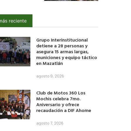
más reciente
Grupo Interinstitucional
detiene a 28 personas y
asegura 15 armas largas,
municiones y equipo táctico
en Mazatlán
agosto 9, 2026
Club de Motos 360 Los
Mochis celebra 7mo.
Aniversario y ofrece
recaudación a DIF Ahome
agosto 7, 2026