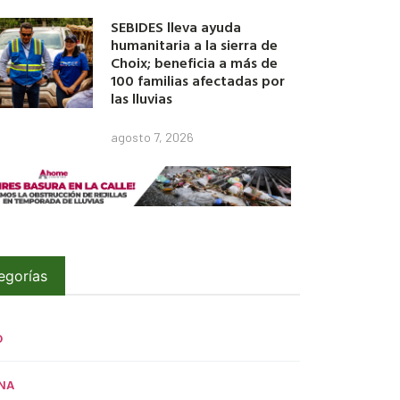
SEBIDES lleva ayuda
humanitaria a la sierra de
Choix; beneficia a más de
100 familias afectadas por
las lluvias
agosto 7, 2026
egorías
O
NA