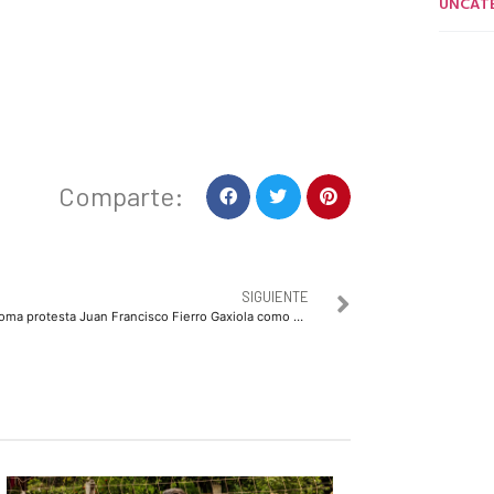
UNCAT
Comparte:
SIGUIENTE
Toma protesta Juan Francisco Fierro Gaxiola como Secretario del Ayuntamiento, ante el Cabildo de Ahome