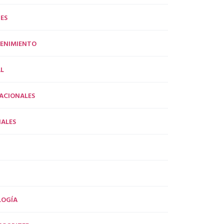
ES
ENIMIENTO
L
ACIONALES
ALES
LOGÍA