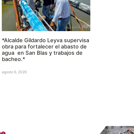
*Alcalde Gildardo Leyva supervisa
obra para fortalecer el abasto de
agua en San Blas y trabajos de
bacheo.*
agosto 6, 2026