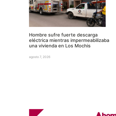
Hombre sufre fuerte descarga
eléctrica mientras impermeabilizaba
una vivienda en Los Mochis
agosto 7, 2026