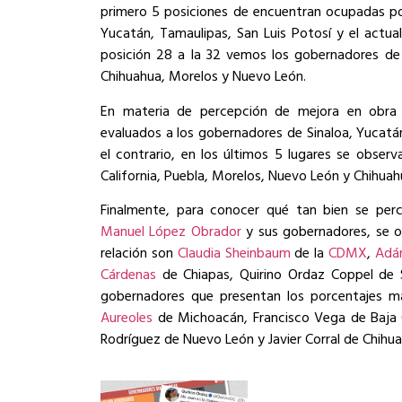
primero 5 posiciones de encuentran ocupadas po
Yucatán, Tamaulipas, San Luis Potosí y el actu
posición 28 a la 32 vemos los gobernadores de 
Chihuahua, Morelos y Nuevo León.
En materia de percepción de mejora en obra 
evaluados a los gobernadores de Sinaloa, Yucatá
el contrario, en los últimos 5 lugares se obser
California, Puebla, Morelos, Nuevo León y Chihuah
Finalmente, para conocer qué tan bien se perc
Manuel López Obrador
y sus gobernadores, se o
relación son
Claudia Sheinbaum
de la
CDMX
,
Adá
Cárdenas
de Chiapas, Quirino Ordaz Coppel de S
gobernadores que presentan los porcentajes m
Aureoles
de Michoacán, Francisco Vega de Baja C
Rodríguez de Nuevo León y Javier Corral de Chihua