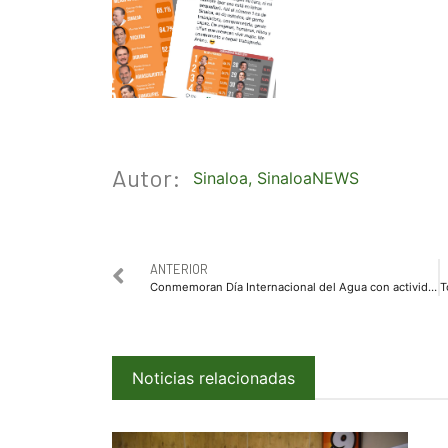
Autor:
Sinaloa
,
SinaloaNEWS
ANTERIOR
Conmemoran Día Internacional del Agua con actividades que fomentan el cuidado del importante recurso natural
Noticias relacionadas