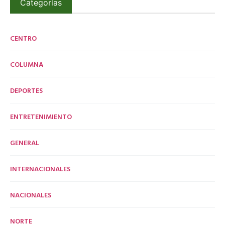
Categorías
CENTRO
COLUMNA
DEPORTES
ENTRETENIMIENTO
GENERAL
INTERNACIONALES
NACIONALES
NORTE