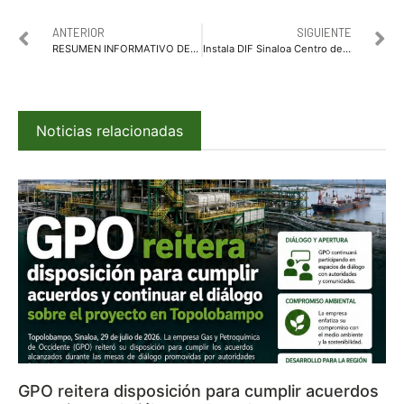
ANTERIOR
SIGUIENTE
RESUMEN INFORMATIVO DEL DÍA DE LAS PRINCIPALES ACCIONES DEL EJECUTIVO Y LAS SECRETARÍAS DEL ESTADO
Instala DIF Sinaloa Centro de Acopio en apoyo a familias afectadas por las intensas lluvias
Noticias relacionadas
GPO reitera disposición para cumplir acuerdos