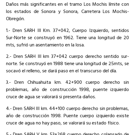
Daños más significantes en el tramo Los Mochis límite con
los estados de Sonora y Sonora, Carretera Los Mochis-
Obregón.
1.- Dren SARH III Km. 37+042, Cuerpo Izquierdo, sentidos
Sur-Norte se construyó en 1962. Tiene una longitud de 20
mts, sufrió un asentamiento en la losa.
2.- Dren SARH III km 37+042 cuerpo derecho sentido sur-
norte. Se construyó en 1988 tiene una longitud de 25mts, se
socavó el relleno, se dará paso en el transcurso del día.
3.- Dren Chihuahuita km. 42+900 cuerpo derecho sin
problemas, año de construcción 1998, puente izquierdo
cruce de agua se valorará si presenta daños.
4.- Dren SARH III km. 44+100 cuerpo derecho sin problemas,
año de construcción 1998. Puente cuerpo izquierdo existe
cruce de agua no hay paso, se valorará su estado físico.
5.- Dren SARH V km. 53+268 cuerpo derecho colapsado de